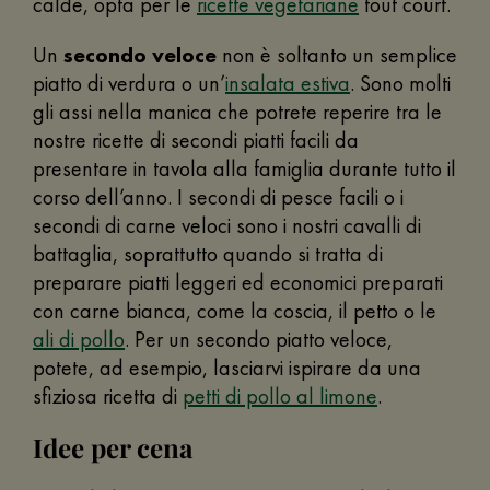
calde, opta per le
ricette vegetariane
tout court.
Un
secondo veloce
non è soltanto un semplice
piatto di verdura o un’
insalata estiva
. Sono molti
gli assi nella manica che potrete reperire tra le
nostre ricette di secondi piatti facili da
presentare in tavola alla famiglia durante tutto il
corso dell’anno. I secondi di pesce facili o i
secondi di carne veloci sono i nostri cavalli di
battaglia, soprattutto quando si tratta di
preparare piatti leggeri ed economici preparati
con carne bianca, come la coscia, il petto o le
ali di pollo
. Per un secondo piatto veloce,
potete, ad esempio, lasciarvi ispirare da una
sfiziosa ricetta di
petti di pollo al limone
.
Idee per cena