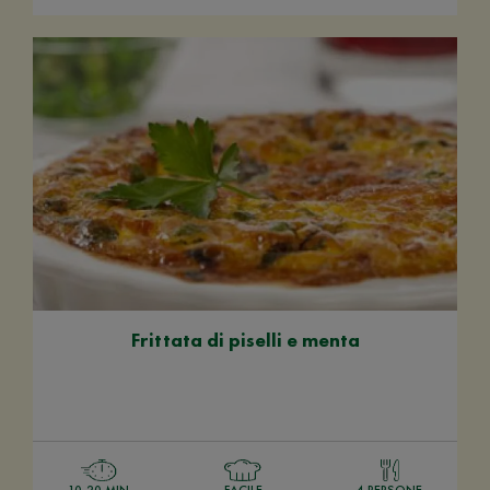
Frittata di piselli e menta
10-20 MIN
FACILE
4 PERSONE