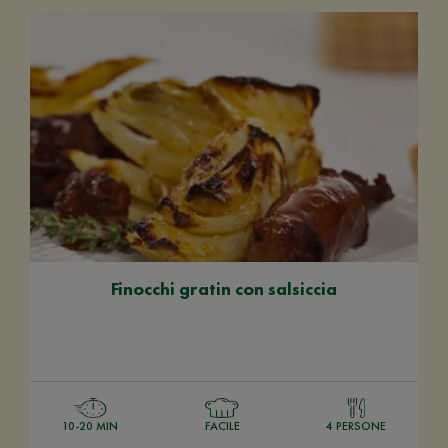
Finocchi gratin con salsiccia
10-20 MIN
FACILE
4 PERSONE