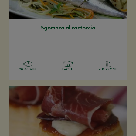
Sgombro al cartoccio
20-40 MIN
FACILE
4 PERSONE