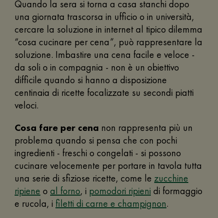
Quando la sera si torna a casa stanchi dopo
una giornata trascorsa in ufficio o in università,
cercare la soluzione in internet al tipico dilemma
“cosa cucinare per cena”, può rappresentare la
soluzione. Imbastire una cena facile e veloce -
da soli o in compagnia - non è un obiettivo
difficile quando si hanno a disposizione
centinaia di ricette focalizzate su secondi piatti
veloci.
Cosa fare per cena
non rappresenta più un
problema quando si pensa che con pochi
ingredienti - freschi o congelati - si possono
cucinare velocemente per portare in tavola tutta
una serie di sfiziose ricette, come le
zucchine
ripiene
o
al forno
, i
pomodori ripieni
di formaggio
e rucola, i
filetti di carne e champignon
.