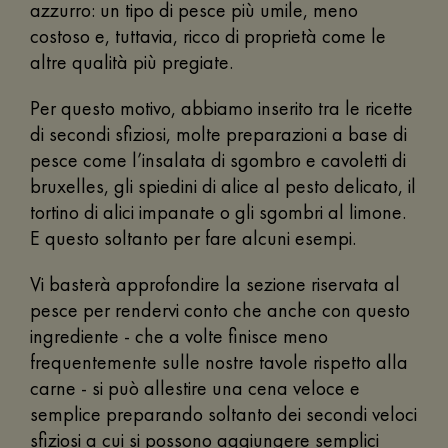
azzurro: un tipo di pesce più umile, meno
costoso e, tuttavia, ricco di proprietà come le
altre qualità più pregiate.
Per questo motivo, abbiamo inserito tra le ricette
di secondi sfiziosi, molte preparazioni a base di
pesce come l’insalata di sgombro e cavoletti di
bruxelles, gli spiedini di alice al pesto delicato, il
tortino di alici impanate o gli sgombri al limone.
E questo soltanto per fare alcuni esempi.
Vi basterà approfondire la sezione riservata al
pesce per rendervi conto che anche con questo
ingrediente - che a volte finisce meno
frequentemente sulle nostre tavole rispetto alla
carne - si può allestire una cena veloce e
semplice preparando soltanto dei secondi veloci
sfiziosi a cui si possono aggiungere semplici