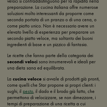
veloci si contraddistinguono per la rapidità nella
preparazione. La cucina italiana offre numerose
soluzioni molto interessanti da proporre come
seconda portata di un pranzo o di una cena, o
come piatto unico. Non è necessario avere un
elevato livello di esperienza per preparare un
secondo piatto veloce, ma soltanto dei buoni
ingredienti di base e un pizzico di fantasia.
Le ricette che fanno parte della categoria dei
secondi veloci
sono innumerevoli e ideali per
una dieta sana ed equilibrata.
La
cucina veloce
si avvale di prodotti già pronti,
come quelli che Star propone ai propri clienti: i
sughi, il
pesto
, il dado e il brodo già fatto, che
permettono di velocizzare, se non dimezzare, i
tempi di preparazione di una ricetta a cui