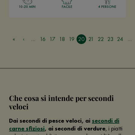
10-20 MIN
FACILE
4 PERSONE
…
16
17
18
19
20
21
22
23
24
…
Che cosa si intende per secondi
veloci
Dai secondi di pesce veloci, ai
secondi di
carne sfiziosi
, ai secondi di verdure
, i piatti