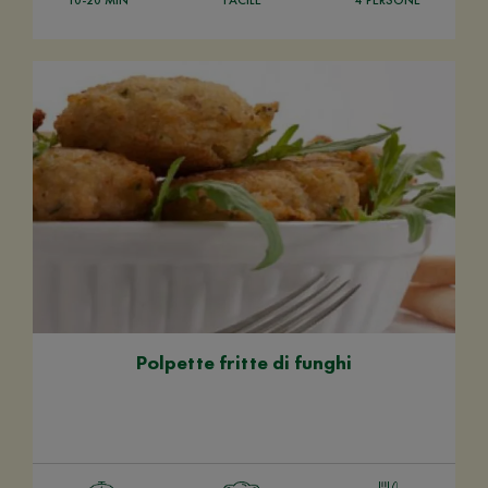
Polpette fritte di funghi