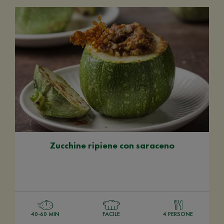
Zucchine ripiene con saraceno
40-60 MIN
FACILE
4 PERSONE