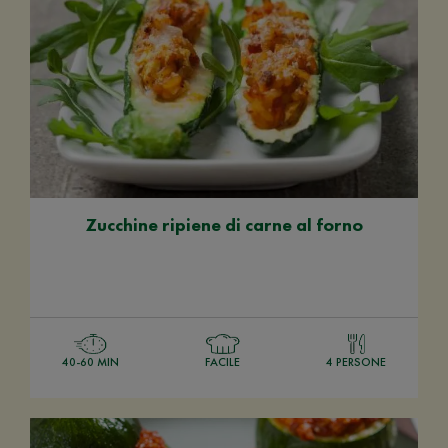
Zucchine ripiene di carne al forno
40-60 MIN
FACILE
4 PERSONE