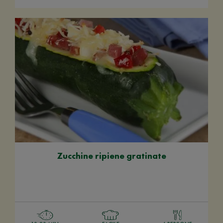
Zucchine ripiene gratinate