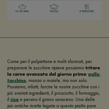
10-20 MIN
FACILE
4 PERSONE
Come per il polpettone e molti sformati, per
preparare le zucchine ripiene possiamo
tritare
la carne avanzata dal giorno prima
:
pollo
,
tacchino
, manzo o maiale, ma non solo.
Possiamo, infatti, farcire le nostre zucchine con i
più svariati ingredienti, il prosciutto, il formaggio,
il
riso
e persino il grano saraceno. Una delle
più antiche ricette legate a questo piatto pare