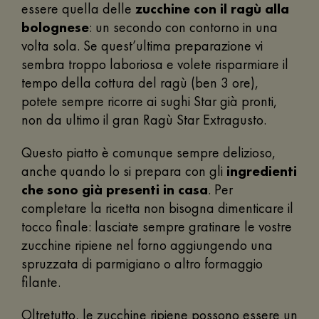
essere quella delle
zucchine con il ragù alla
bolognese
: un secondo con contorno in una
volta sola. Se quest’ultima preparazione vi
sembra troppo laboriosa e volete risparmiare il
tempo della cottura del ragù (ben 3 ore),
potete sempre ricorre ai sughi Star già pronti,
non da ultimo il gran Ragù Star Extragusto.
Questo piatto è comunque sempre delizioso,
anche quando lo si prepara con gli
ingredienti
che sono già presenti in casa
. Per
completare la ricetta non bisogna dimenticare il
tocco finale: lasciate sempre gratinare le vostre
zucchine ripiene nel forno aggiungendo una
spruzzata di parmigiano o altro formaggio
filante.
Oltretutto, le zucchine ripiene possono essere un