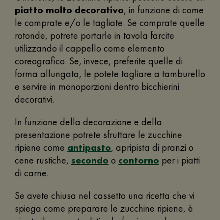
piatto molto decorativo
, in funzione di come
le comprate e/o le tagliate. Se comprate quelle
rotonde, potrete portarle in tavola farcite
utilizzando il cappello come elemento
coreografico. Se, invece, preferite quelle di
forma allungata, le potete tagliare a tamburello
e servire in monoporzioni dentro bicchierini
decorativi.
In funzione della decorazione e della
presentazione potrete sfruttare le zucchine
ripiene come
antipasto
, apripista di pranzi o
cene rustiche,
secondo
o
contorno
per i piatti
di carne.
Se avete chiusa nel cassetto una ricetta che vi
spiega come preparare le zucchine ripiene, è