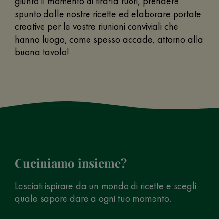
giunto il momento di tirarla fuori, prendere
spunto dalle nostre ricette ed elaborare portate
creative per le vostre riunioni conviviali che
hanno luogo, come spesso accade, attorno alla
buona tavola!
Cuciniamo insieme?
Lasciati ispirare da un mondo di ricette e scegli
quale sapore dare a ogni tuo momento.