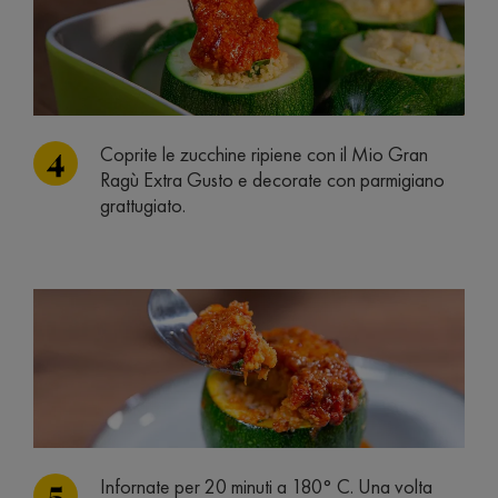
Coprite le zucchine ripiene con il Mio Gran
Ragù Extra Gusto e decorate con parmigiano
grattugiato.
Infornate per 20 minuti a 180° C. Una volta