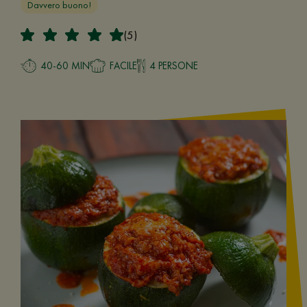
Davvero buono!
(5)
40-60 MIN
FACILE
4 PERSONE