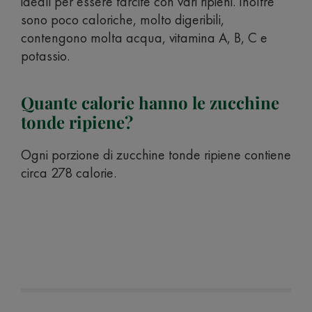
ideali per essere farcite con vari ripieni. Inoltre
sono poco caloriche, molto digeribili,
contengono molta acqua, vitamina A, B, C e
potassio.
Quante calorie hanno le zucchine
tonde ripiene?
Ogni porzione di zucchine tonde ripiene contiene
circa 278 calorie.