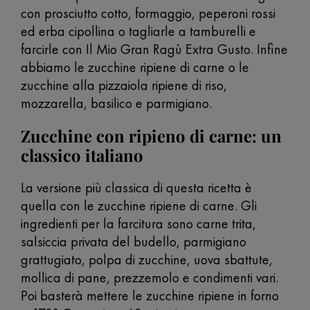
con prosciutto cotto, formaggio, peperoni rossi
ed erba cipollina o tagliarle a tamburelli e
farcirle con Il Mio Gran Ragù Extra Gusto. Infine
abbiamo le zucchine ripiene di carne o le
zucchine alla pizzaiola ripiene di riso,
mozzarella, basilico e parmigiano.
Zucchine con ripieno di carne: un
classico italiano
La versione più classica di questa ricetta è
quella con le zucchine ripiene di carne. Gli
ingredienti per la farcitura sono carne trita,
salsiccia privata del budello, parmigiano
grattugiato, polpa di zucchine, uova sbattute,
mollica di pane, prezzemolo e condimenti vari.
Poi basterà mettere le zucchine ripiene in forno