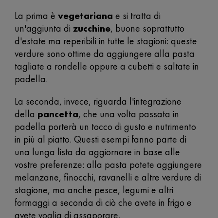
La prima è
vegetariana
e si tratta di
un'aggiunta di
zucchine
, buone soprattutto
d'estate ma reperibili in tutte le stagioni: queste
verdure sono ottime da aggiungere alla pasta
tagliate a rondelle oppure a cubetti e saltate in
padella.
La seconda, invece, riguarda l'integrazione
della
pancetta
, che una volta passata in
padella porterà un tocco di gusto e nutrimento
in più al piatto. Questi esempi fanno parte di
una lunga lista da aggiornare in base alle
vostre preferenze: alla pasta potete aggiungere
melanzane, finocchi, ravanelli e altre verdure di
stagione, ma anche pesce, legumi e altri
formaggi a seconda di ciò che avete in frigo e
avete voglia di assaporare.