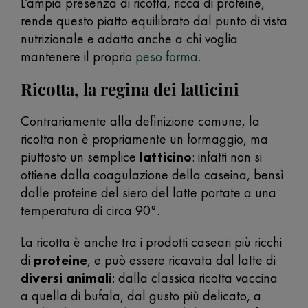
L’ampia presenza di ricotta, ricca di proteine,
rende questo piatto equilibrato dal punto di vista
nutrizionale e adatto anche a chi voglia
mantenere il proprio
peso forma.
Ricotta, la regina dei latticini
Contrariamente alla definizione comune, la
ricotta non è propriamente un formaggio, ma
piuttosto un semplice
latticino
: infatti non si
ottiene dalla coagulazione della caseina, bensì
dalle proteine del siero del latte portate a una
temperatura di circa 90°.
La ricotta è anche tra i prodotti caseari più ricchi
di
proteine
, e può essere ricavata dal latte di
diversi animali
: dalla classica ricotta vaccina
a quella di bufala, dal gusto più delicato, a