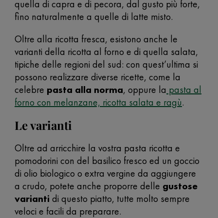
quella di capra e di pecora, dal gusto più forte,
fino naturalmente a quelle di latte misto.
Oltre alla ricotta fresca, esistono anche le
varianti della ricotta al forno e di quella salata,
tipiche delle regioni del sud: con quest’ultima si
possono realizzare diverse ricette, come la
celebre
pasta alla norma
, oppure la
pasta al
forno con melanzane, ricotta salata e ragù
.
Le varianti
Oltre ad arricchire la vostra pasta ricotta e
pomodorini con del basilico fresco ed un goccio
di olio biologico o extra vergine da aggiungere
a crudo, potete anche proporre delle
gustose
varianti
di questo piatto, tutte molto sempre
veloci e facili da preparare.