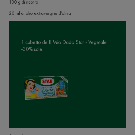
100 g di ricotta
20 ml di olio extravergine d'oliva
1 cubetto de Il Mio Dado Star - Vegetale
-30% sale