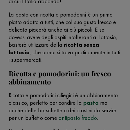
di cui l’Italia abbonda!
La pasta con ricotta e pomodorin
i
è un primo
piatto adatto a tutti, che col suo gusto fresco e
delicato piacerà anche ai più piccoli. E se
dovessi avere degli ospiti intolleranti al lattosio,
basterà utilizzare della
ricotta senza
lattosio
, che ormai si trova praticamente in tutti
i supermercati.
Ricotta e pomodorini: un fresco
abbinamento
Ricotta e pomodorini ciliegini è un abbinamento
classico, perfetto per condire la
pasta
ma
anche delle bruschette o dei crostini da servire
per un buffet o come
antipasto freddo
.