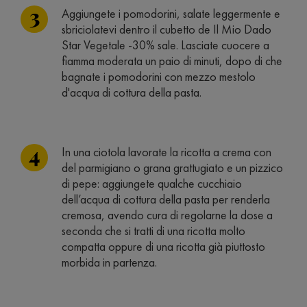
Aggiungete i pomodorini, salate leggermente e
sbriciolatevi dentro il cubetto de Il Mio Dado
Star Vegetale -30% sale. Lasciate cuocere a
fiamma moderata un paio di minuti, dopo di che
bagnate i pomodorini con mezzo mestolo
d'acqua di cottura della pasta.
In una ciotola lavorate la ricotta a crema con
del parmigiano o grana grattugiato e un pizzico
di pepe: aggiungete qualche cucchiaio
dell’acqua di cottura della pasta per renderla
cremosa, avendo cura di regolarne la dose a
seconda che si tratti di una ricotta molto
compatta oppure di una ricotta già piuttosto
morbida in partenza.