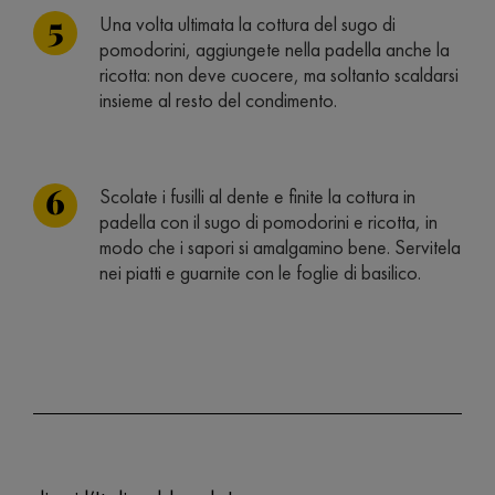
Una volta ultimata la cottura del sugo di
pomodorini, aggiungete nella padella anche la
ricotta: non deve cuocere, ma soltanto scaldarsi
insieme al resto del condimento.
Scolate i fusilli al dente e finite la cottura in
padella con il sugo di pomodorini e ricotta, in
modo che i sapori si amalgamino bene. Servitela
nei piatti e guarnite con le foglie di basilico.