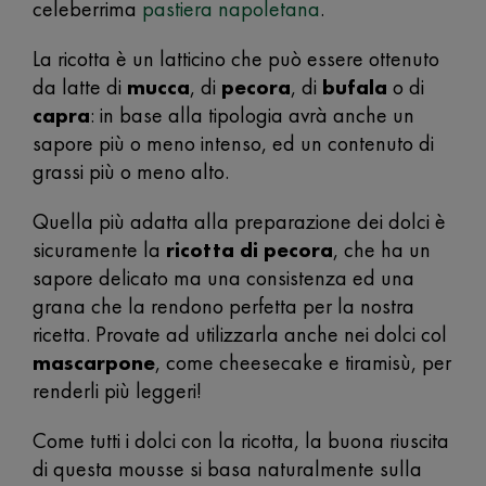
celeberrima
pastiera napoletana
.
La ricotta è un latticino che può essere ottenuto
da latte di
mucca
, di
pecora
, di
bufala
o di
capra
: in base alla tipologia avrà anche un
sapore più o meno intenso, ed un contenuto di
grassi più o meno alto.
Quella più adatta alla preparazione dei dolci è
sicuramente la
ricotta di pecora
, che ha un
sapore delicato ma una consistenza ed una
grana che la rendono perfetta per la nostra
ricetta. Provate ad utilizzarla anche nei dolci col
mascarpone
, come cheesecake e tiramisù, per
renderli più leggeri!
Come tutti i dolci con la ricotta, la buona riuscita
di questa mousse si basa naturalmente sulla