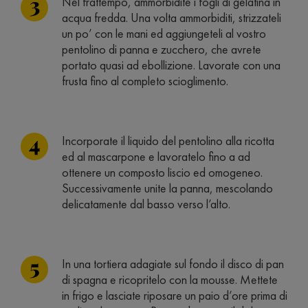
Nel frattempo, ammorbidite i fogli di gelatina in
acqua fredda. Una volta ammorbiditi, strizzateli
un po’ con le mani ed aggiungeteli al vostro
pentolino di panna e zucchero, che avrete
portato quasi ad ebollizione. Lavorate con una
frusta fino al completo scioglimento.
Incorporate il liquido del pentolino alla ricotta
ed al mascarpone e lavoratelo fino a ad
ottenere un composto liscio ed omogeneo.
Successivamente unite la panna, mescolando
delicatamente dal basso verso l’alto.
In una tortiera adagiate sul fondo il disco di pan
di spagna e ricopritelo con la mousse. Mettete
in frigo e lasciate riposare un paio d’ore prima di