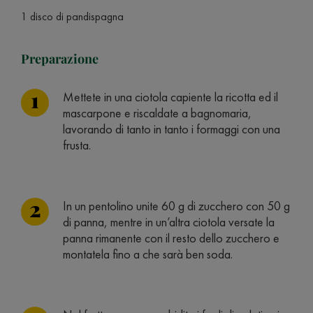
1 disco di pandispagna
Preparazione
Mettete in una ciotola capiente la ricotta ed il
mascarpone e riscaldate a bagnomaria,
lavorando di tanto in tanto i formaggi con una
frusta.
In un pentolino unite 60 g di zucchero con 50 g
di panna, mentre in un’altra ciotola versate la
panna rimanente con il resto dello zucchero e
montatela fino a che sarà ben soda.