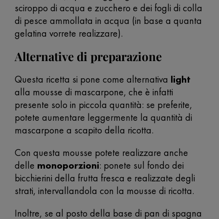
sciroppo di acqua e zucchero e dei fogli di colla
di pesce ammollata in acqua (in base a quanta
gelatina vorrete realizzare).
Alternative di preparazione
Questa ricetta si pone come alternativa
light
alla mousse di mascarpone, che è infatti
presente solo in piccola quantità: se preferite,
potete aumentare leggermente la quantità di
mascarpone a scapito della ricotta.
Con questa mousse potete realizzare anche
delle
monoporzioni
: ponete sul fondo dei
bicchierini della frutta fresca e realizzate degli
strati, intervallandola con la mousse di ricotta.
Inoltre, se al posto della base di pan di spagna