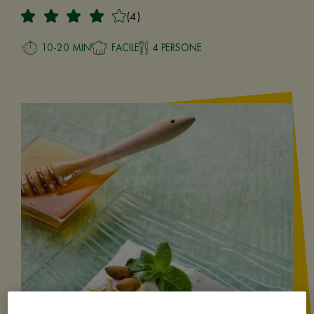
(4)
10-20 MIN
FACILE
4 PERSONE