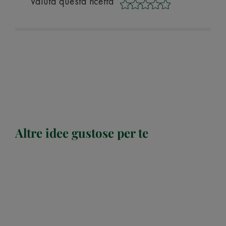
Valuta questa ricetta
Altre idee gustose per te