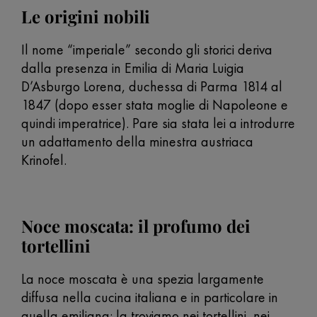
Le origini nobili
Il nome “imperiale” secondo gli storici deriva
dalla presenza in Emilia di Maria Luigia
D’Asburgo Lorena, duchessa di Parma 1814 al
1847 (dopo esser stata moglie di Napoleone e
quindi imperatrice). Pare sia stata lei a introdurre
un adattamento della minestra austriaca
Krinofel.
Noce moscata: il profumo dei
tortellini
La noce moscata è una spezia largamente
diffusa nella cucina italiana e in particolare in
quella emiliana: la troviamo nei tortellini, nei