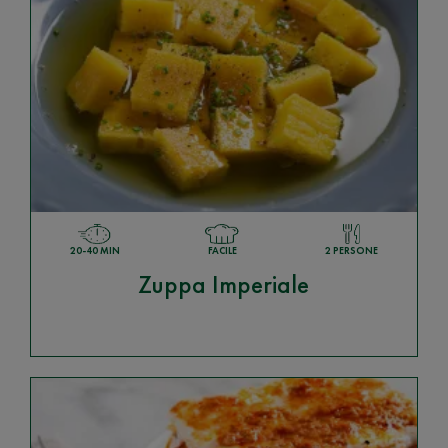
20-40 MIN
FACILE
2 PERSONE
Zuppa Imperiale