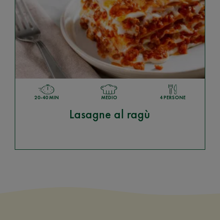
20-40 MIN
MEDIO
4 PERSONE
Lasagne al ragù