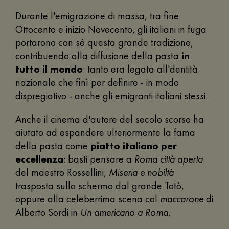
Durante l'emigrazione di massa, tra fine
Ottocento e inizio Novecento, gli italiani in fuga
portarono con sé questa grande tradizione,
contribuendo alla diffusione della pasta
in
tutto il mondo
: tanto era legata all'dentità
nazionale che finì per definire - in modo
dispregiativo - anche gli emigranti italiani stessi.
Anche il cinema d'autore del secolo scorso ha
aiutato ad espandere ulteriormente la fama
della pasta come
piatto italiano per
eccellenza
: basti pensare a
Roma città aperta
del maestro Rossellini,
Miseria e nobiltà
trasposta sullo schermo dal grande Totò,
oppure alla celeberrima scena col
maccarone
di
Alberto Sordi in
Un americano a Roma
.