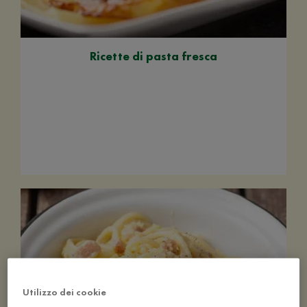
Ricette di pasta fresca
Utilizzo dei cookie