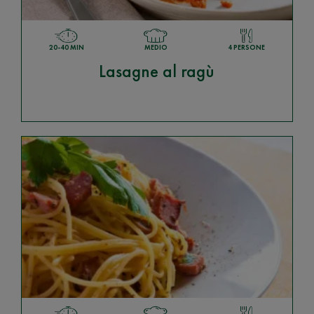
20-40 MIN
MEDIO
4 PERSONE
Lasagne al ragù