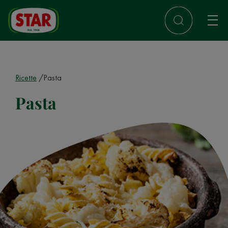
Ricette
Pasta
Pasta