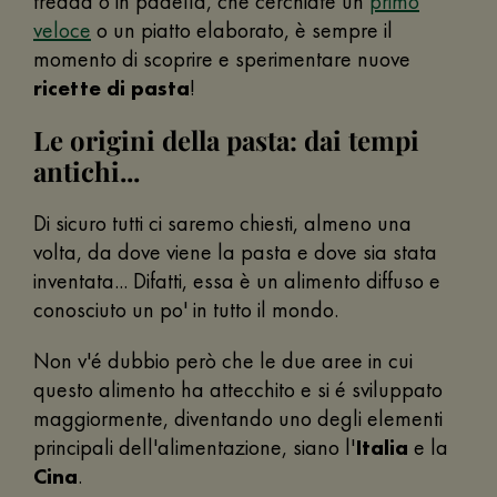
fredda o in padella, che cerchiate un
primo
veloce
o un piatto elaborato, è sempre il
momento di scoprire e sperimentare nuove
ricette di pasta
!
Le origini della pasta: dai tempi
antichi...
Di sicuro tutti ci saremo chiesti, almeno una
volta, da dove viene la pasta e dove sia stata
inventata... Difatti, essa è un alimento diffuso e
conosciuto un po' in tutto il mondo.
Non v'é dubbio però che le due aree in cui
questo alimento ha attecchito e si é sviluppato
maggiormente, diventando uno degli elementi
principali dell'alimentazione, siano l'
Italia
e la
Cina
.