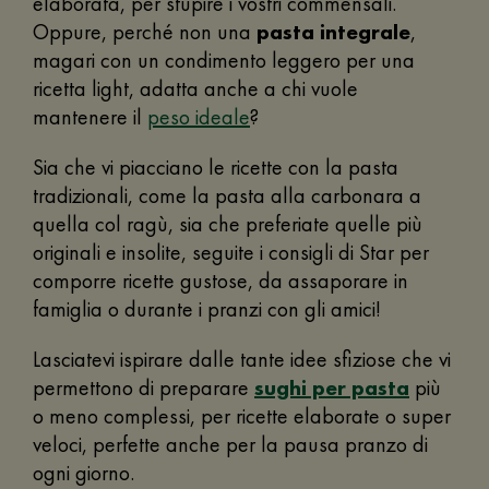
elaborata, per stupire i vostri commensali.
Oppure, perché non una
pasta integrale
,
magari con un condimento leggero per una
ricetta light, adatta anche a chi vuole
mantenere il
peso ideale
?
Sia che vi piacciano le ricette con la pasta
tradizionali, come la pasta alla carbonara a
quella col ragù, sia che preferiate quelle più
originali e insolite, seguite i consigli di Star per
comporre ricette gustose, da assaporare in
famiglia o durante i pranzi con gli amici!
Lasciatevi ispirare dalle tante idee sfiziose che vi
permettono di preparare
sughi per pasta
più
o meno complessi, per ricette elaborate o super
veloci, perfette anche per la pausa pranzo di
ogni giorno.