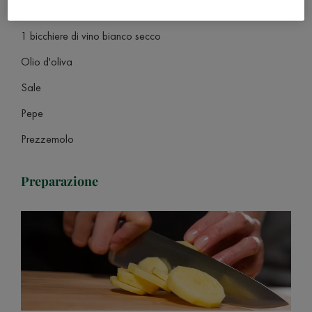
1 limone
1 bicchiere di vino bianco secco
Olio d'oliva
Sale
Pepe
Prezzemolo
Preparazione