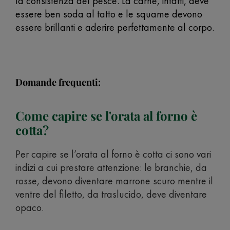
la consistenza del pesce. La carne, infatti, deve
essere ben soda al tatto e le squame devono
essere brillanti e aderire perfettamente al corpo.
Domande frequenti:
Come capire se l'orata al forno è
cotta?
Per capire se l’orata al forno è cotta ci sono vari
indizi a cui prestare attenzione: le branchie, da
rosse, devono diventare marrone scuro mentre il
ventre del filetto, da traslucido, deve diventare
opaco.