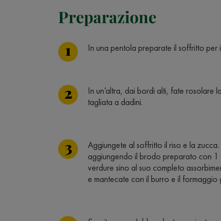
Preparazione
In una pentola preparate il soffritto per il
In un’altra, dai bordi alti, fate rosolar
tagliata a dadini.
Aggiungete al soffritto il riso e la zucc
aggiungendo il brodo preparato con 1 
verdure sino al suo completo assorbimen
e mantecate con il burro e il formaggio 