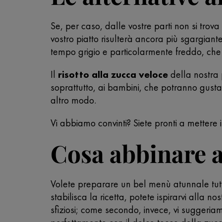
Se, per caso, dalle vostre parti non si tro
vostro piatto risulterà ancora più sgargiant
tempo grigio e particolarmente freddo, che in
Il
risotto alla zucca veloce
della nostra 
soprattutto, ai bambini, che potranno gust
altro modo.
Vi abbiamo convinti? Siete pronti a mettere 
Cosa abbinare al
Volete preparare un bel menù atunnale tutt
stabilisca la ricetta, potete ispirarvi alla nos
sfiziosi; come secondo, invece, vi sugger