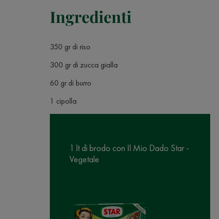
Ingredienti
350 gr di riso
300 gr di zucca gialla
60 gr di burro
1 cipolla
1 lt di brodo con Il Mio Dado Star -
Vegetale