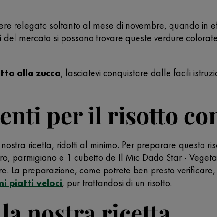
sere relegato soltanto al mese di novembre, quando in ef
del mercato si possono trovare queste verdure colorate e
otto alla zucca
, lasciatevi conquistare dalle facili istruz
ienti per il risotto c
nostra ricetta, ridotti al minimo. Per preparare questo r
urro, parmigiano e 1 cubetto de Il Mio Dado Star - Vegeta
re. La preparazione, come potrete ben presto verificare, f
mi piatti veloci
, pur trattandosi di un risotto.
lla nostra ricetta