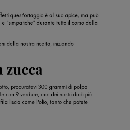
fetti quest'ortaggio è al suo apice, ma può
 "simpatiche" durante tutto il corso della
ioni della nostra ricetta, iniziando
on zucca
isotto, procuratevi 300 grammi di polpa
le con 9 verdure, uno dei nostri dadi più
ila liscia come l'olio, tanto che potete