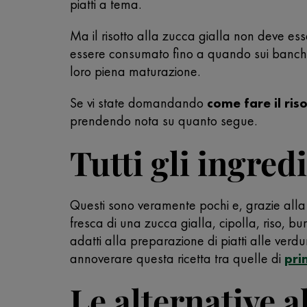
piatti a tema.
Ma il risotto alla zucca gialla non deve es
essere consumato fino a quando sui banchi 
loro piena maturazione.
Se vi state domandando
come fare il ris
prendendo nota su quanto segue.
Tutti gli ingred
Questi sono veramente pochi e, grazie alla 
fresca di una zucca gialla, cipolla, riso, b
adatti alla preparazione di piatti alle verdu
annoverare questa ricetta tra quelle di
pri
Le alternative a