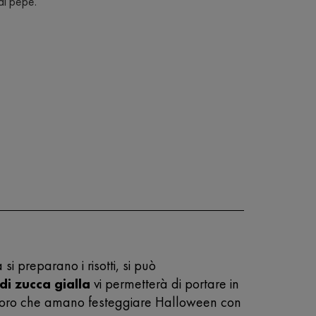
di pepe.
 si preparano i risotti, si può
di zucca gialla
vi permetterà di portare in
coloro che amano festeggiare Halloween con