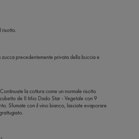
 risotto.
e la zucca precedentemente privata della buccia e
a. Continuate la cottura come un normale risotto
cubetto de Il Mio Dado Star - Vegetale con 9
to. Sfumate con il vino bianco, lasciate evaporare
grattugiato.