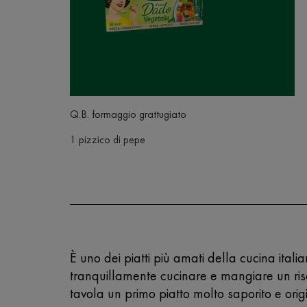
Q.B. formaggio grattugiato
1 pizzico di pepe
È uno dei piatti più amati della cucina italian
tranquillamente cucinare e mangiare un riso
tavola un primo piatto molto saporito e or