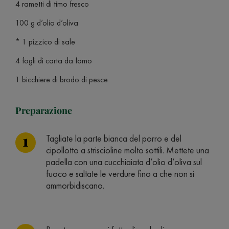
4 rametti di timo fresco
100 g d’olio d’oliva
* 1 pizzico di sale
4 fogli di carta da forno
1 bicchiere di brodo di pesce
Preparazione
Tagliate la parte bianca del porro e del
cipollotto a striscioline molto sottili. Mettete una
padella con una cucchiaiata d’olio d’oliva sul
fuoco e saltate le verdure fino a che non si
ammorbidiscano.