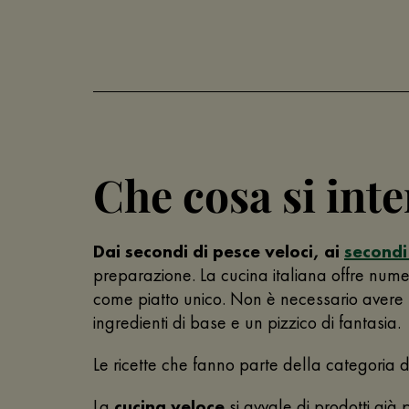
Che cosa si int
Dai secondi di pesce veloci, ai
secondi 
preparazione. La cucina italiana offre num
come piatto unico. Non è necessario avere 
ingredienti di base e un pizzico di fantasia.
Le ricette che fanno parte della categoria 
La
cucina veloce
si avvale di prodotti già p