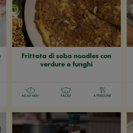
e
Frittata di soba noodles con
verdure e funghi
40-60 MIN
FACILE
4 PERSONE