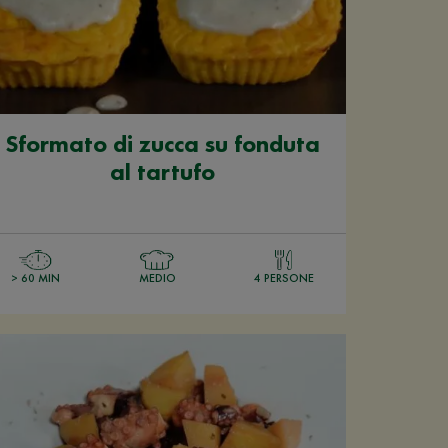
Sformato di zucca su fonduta
al tartufo
> 60 MIN
MEDIO
4 PERSONE