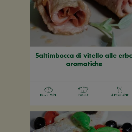
Saltimbocca di vitello alle erb
aromatiche
10-20 MIN
FACILE
4 PERSONE