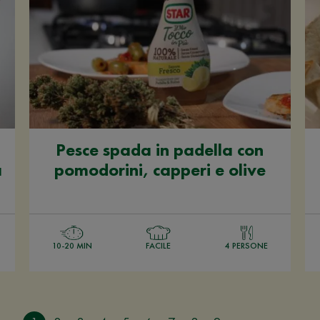
Pesce spada in padella con
a
pomodorini, capperi e olive
10-20 MIN
FACILE
4 PERSONE