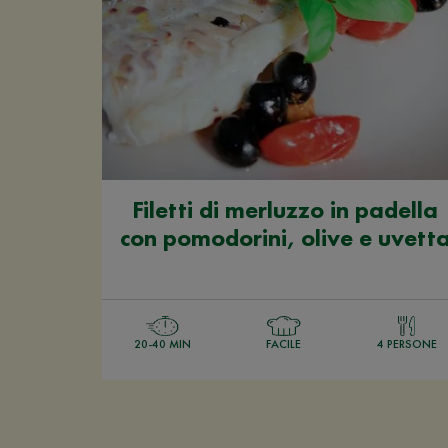
Filetti di merluzzo in padella
con pomodorini, olive e uvett
20-40 MIN
FACILE
4 PERSONE