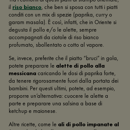
il
riso bianco
, che ben si sposa con tutti i piatti
conditi con un mix di spezie (paprika, curry o
garam masala). È così, infatti, che in Oriente si
degusta il pollo e/o le alette, sempre
accompagnati da ciotole di riso bianco
profumato, sbollentato o cotto al vapore.
Se, invece, preferite che il piatto “bruci” in gola,
potete preparare le
alette di pollo alla
messicana
caricando le dosi di paprika forte,
da tenere rigorosamente fuori dalla portata dei
bambini. Per questi ultimi, potete, ad esempio,
proporre un’alternativa: cuocere le alette a
parte e preparare una salsina a base di
ketchup e maionese.
Altre ricette, come le
ali di pollo impanate al