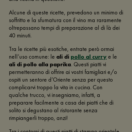
Alcune di queste ricette, prevedono un minimo di
soffritto e la sfumatura con il vino ma raramente
oltrepassano tempi di preparazione al di là dei
40 minuti.
Tra le ricette più esotiche, entrate però ormai
nell’uso comune: le
ali di
pollo al curry
e le
ali di pollo alla paprika
. Questi piatti vi
permetteranno di offrire ai vostri famigliari e/o
ospiti un sentore d’Oriente senza per questo
complicarvi troppo la vita in cucina. Con
qualche trucco, vi insegniamo, infatti, a
preparare facilmente a casa dei piatti che di
solito si degustano al ristorante senza
rimpiangerli troppo, anzi!
Tra i contorni di questi piatti di stampo orientale,