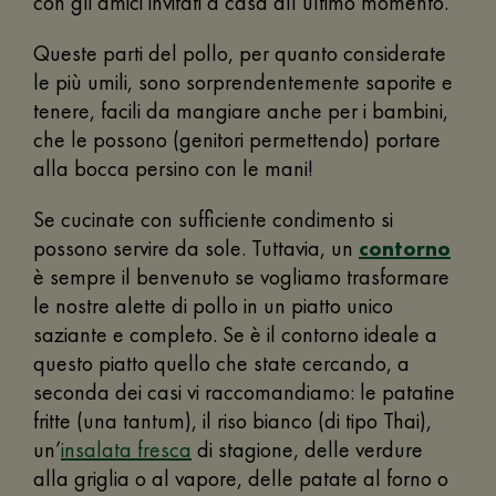
con gli amici invitati a casa all’ultimo momento.
Queste parti del pollo, per quanto considerate
le più umili, sono sorprendentemente saporite e
tenere, facili da mangiare anche per i bambini,
che le possono (genitori permettendo) portare
alla bocca persino con le mani!
Se cucinate con sufficiente condimento si
possono servire da sole. Tuttavia, un
contorno
è sempre il benvenuto se vogliamo trasformare
le nostre alette di pollo in un piatto unico
saziante e completo. Se è il contorno ideale a
questo piatto quello che state cercando, a
seconda dei casi vi raccomandiamo: le patatine
fritte (una tantum), il riso bianco (di tipo Thai),
un’
insalata fresca
di stagione, delle verdure
alla griglia o al vapore, delle patate al forno o