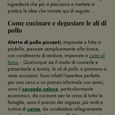
ingredienti che più vi piacciono e mettete in
pratica le idee che trovate qui di seguito.
Come cucinare e degustare le ali di
pollo
Alette di pollo piccanti
, impanate e fritte in
padella, passate semplicemente alla brace,
con condimento di verdure, impanate e
cotte al
forno
… Qualunque sia il modo di cuocerle e
presentarle a tavola, le ali di pollo si prestano a
varie occasioni. Sono infatti l’aperitivo perfetto
per una cena o un pranzo informale con amici,
sono il
secondo veloce
, particolarmente
economico, da cucinare per la cena di tutta la
famiglia, sono il pranzo dei ragazzi, più restii a
nutrirsi di
carne
, da condividere allegramente