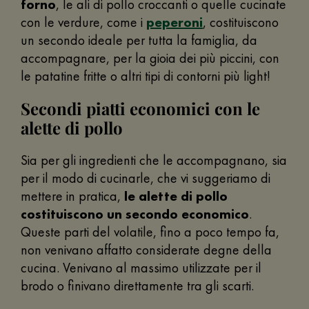
forno
, le ali di pollo croccanti o quelle cucinate
con le verdure, come i
peperoni
, costituiscono
un secondo ideale per tutta la famiglia, da
accompagnare, per la gioia dei più piccini, con
le patatine fritte o altri tipi di contorni più light!
Secondi piatti economici con le
alette di pollo
Sia per gli ingredienti che le accompagnano, sia
per il modo di cucinarle, che vi suggeriamo di
mettere in pratica,
le alette di pollo
costituiscono un secondo economico
.
Queste parti del volatile, fino a poco tempo fa,
non venivano affatto considerate degne della
cucina. Venivano al massimo utilizzate per il
brodo o finivano direttamente tra gli scarti.