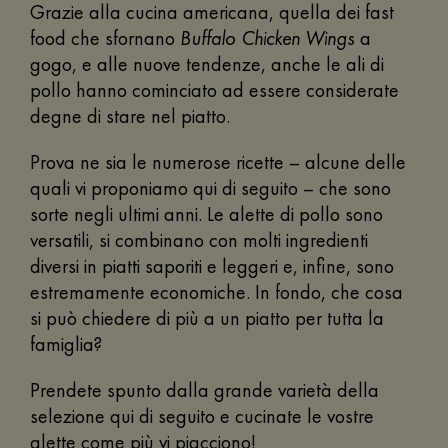
Grazie alla cucina americana, quella dei fast
food che sfornano
Buffalo Chicken Wings
a
gogo, e alle nuove tendenze, anche le ali di
pollo hanno cominciato ad essere considerate
degne di stare nel piatto.
Prova ne sia le numerose ricette – alcune delle
quali vi proponiamo qui di seguito – che sono
sorte negli ultimi anni. Le alette di pollo sono
versatili, si combinano con molti ingredienti
diversi in piatti saporiti e leggeri e, infine, sono
estremamente economiche. In fondo, che cosa
si può chiedere di più a un piatto per tutta la
famiglia?
Prendete spunto dalla grande varietà della
selezione qui di seguito e cucinate le vostre
alette come più vi piacciono!