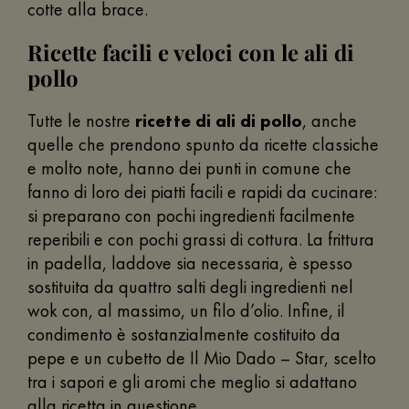
cotte alla brace.
Ricette facili e veloci con le ali di
pollo
Tutte le nostre
ricette di ali di pollo
, anche
quelle che prendono spunto da ricette classiche
e molto note, hanno dei punti in comune che
fanno di loro dei piatti facili e rapidi da cucinare:
si preparano con pochi ingredienti facilmente
reperibili e con pochi grassi di cottura. La frittura
in padella, laddove sia necessaria, è spesso
sostituita da quattro salti degli ingredienti nel
wok con, al massimo, un filo d’olio. Infine, il
condimento è sostanzialmente costituito da
pepe e un cubetto de Il Mio Dado – Star, scelto
tra i sapori e gli aromi che meglio si adattano
alla ricetta in questione.