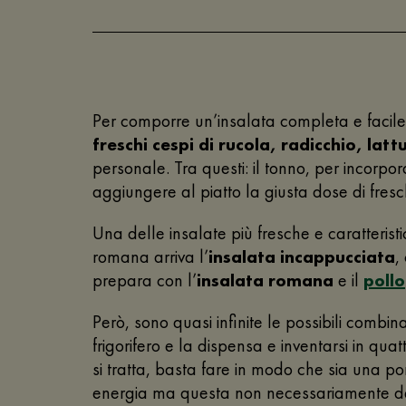
Per comporre un’insalata completa e facile 
freschi cespi di rucola, radicchio, lat
personale. Tra questi: il tonno, per incorpor
aggiungere al piatto la giusta dose di fres
Una delle insalate più fresche e caratteris
romana arriva l’
insalata incappucciata
,
prepara con l’
insalata romana
e il
pollo
Però, sono quasi infinite le possibili combin
frigorifero e la dispensa e inventarsi in quat
si tratta, basta fare in modo che sia una p
energia ma questa non necessariamente deve