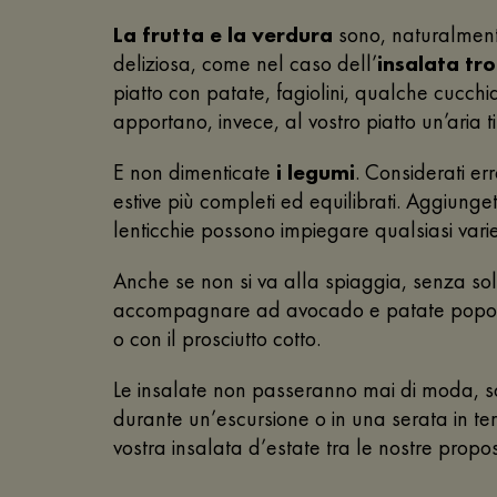
La frutta e la verdura
sono, naturalmente,
deliziosa, come nel caso dell’
insalata tro
piatto con patate, fagiolini, qualche cucchi
apportano, invece, al vostro piatto un’aria 
E non dimenticate
i legumi
. Considerati er
estive più completi ed equilibrati. Aggiunge
lenticchie possono impiegare qualsiasi varie
Anche se non si va alla spiaggia, senza so
accompagnare ad avocado e patate popolano 
o con il prosciutto cotto.
Le insalate non passeranno mai di moda, sop
durante un’escursione o in una serata in te
vostra insalata d’estate tra le nostre propos