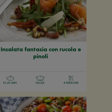
Insalata fantasia con rucola e
pinoli
10-20 MIN
FACILE
4 PERSONE