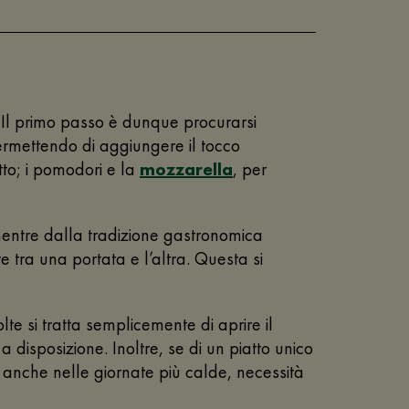
. Il primo passo è dunque procurarsi
ermettendo di aggiungere il tocco
tto; i pomodori e la
mozzarella
, per
mentre dalla tradizione gastronomica
te tra una portata e l’altra. Questa si
lte si tratta semplicemente di aprire il
a disposizione. Inoltre, se di un piatto unico
, anche nelle giornate più calde, necessità