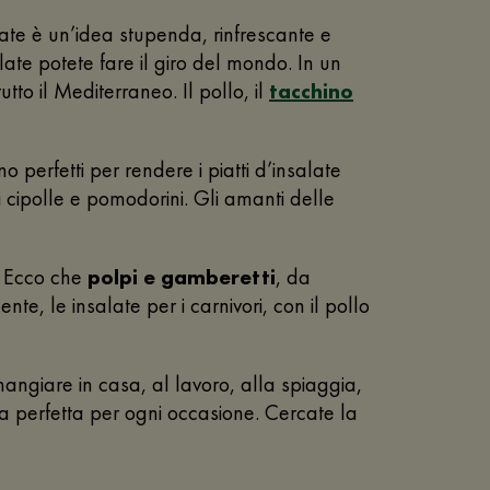
alate è un’idea stupenda, rinfrescante e
alate potete fare il giro del mondo. In un
tto il Mediterraneo. Il pollo, il
tacchino
 perfetti per rendere i piatti d’insalate
i cipolle e pomodorini. Gli amanti delle
. Ecco che
polpi e gamberetti
, da
 le insalate per i carnivori, con il pollo
angiare in casa, al lavoro, alla spiaggia,
ta perfetta per ogni occasione. Cercate la