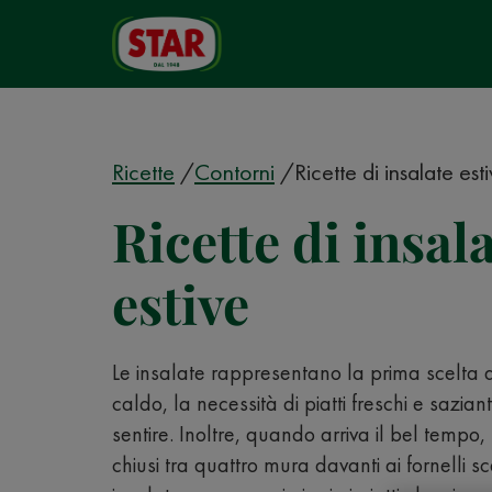
Ricette
Contorni
Ricette di insalate est
Ricette di insal
estive
Le insalate rappresentano la prima scelta 
caldo, la necessità di piatti freschi e sazianti
sentire. Inoltre, quando arriva il bel tempo, 
chiusi tra quattro mura davanti ai fornelli s