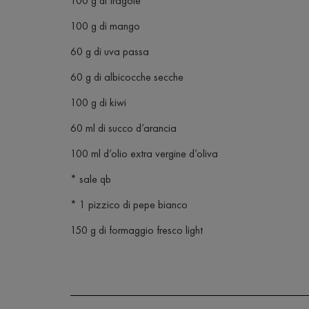
100 g di fragole
100 g di mango
60 g di uva passa
60 g di albicocche secche
100 g di kiwi
60 ml di succo d’arancia
100 ml d’olio extra vergine d’oliva
* sale qb
* 1 pizzico di pepe bianco
150 g di formaggio fresco light