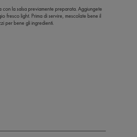
la con la salsa previamente preparata. Aggiungete
aggio fresco light. Prima di servire, mescolate bene il
zi per bene gli ingredienti.