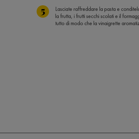
Lasciate raffreddare la pasta e condite
la frutta, i frutti secchi scolati e il form
tutto di modo che la vinaigrette aromatiz