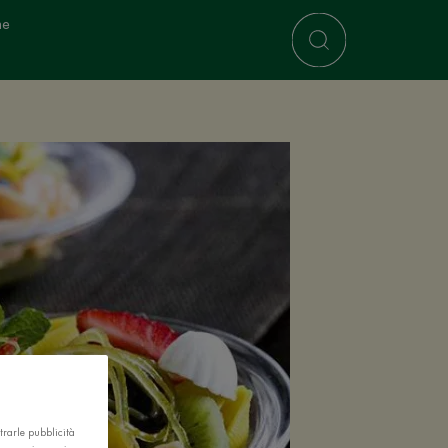
ne
trarle pubblicità