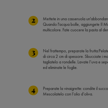
Mettete in una casseruola un'abbondant
Quando l'acqua bolle, aggiungete Il Mio
multicolore. Fate cuocere la pasta al de
Nel frattempo, preparate la frutta:Pelate 
di circa 2 cm di spessore. Sbucciate i man
tagliatelo a rondelle. Lavate l’uva e separ
ed eliminate le foglie.
Preparate la vinaigrette: condite il suc
Mescolatelo con l’olio d’oliva.