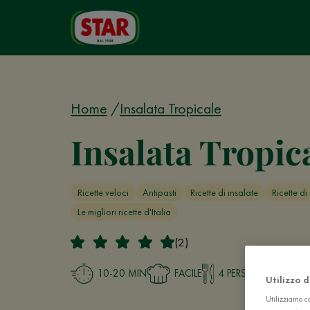
Home
Insalata Tropicale
Insalata Tropic
Ricette veloci
Antipasti
Ricette di insalate
Ricette di
Le migliori ricette d'Italia
(2)
10-20 MIN
FACILE
4 PERSONE
Utilizzo 
Utilizziamo co