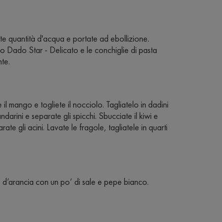
e quantità d'acqua e portate ad ebollizione.
 Dado Star - Delicato e le conchiglie di pasta
nte.
il mango e togliete il nocciolo. Tagliatelo in dadini
darini e separate gli spicchi. Sbucciate il kiwi e
ate gli acini. Lavate le fragole, tagliatele in quarti
co d’arancia con un po’ di sale e pepe bianco.