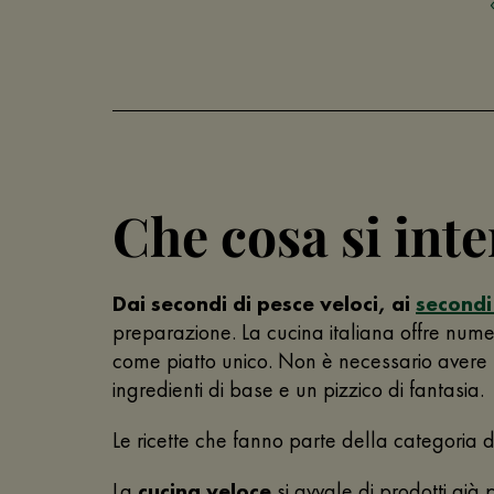
Che cosa si int
Dai secondi di pesce veloci, ai
secondi 
preparazione. La cucina italiana offre num
come piatto unico. Non è necessario avere 
ingredienti di base e un pizzico di fantasia.
Le ricette che fanno parte della categoria 
La
cucina veloce
si avvale di prodotti già p