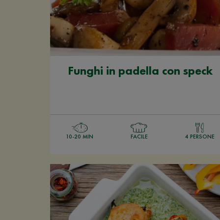
Funghi in padella con speck
10-20 MIN
FACILE
4 PERSONE