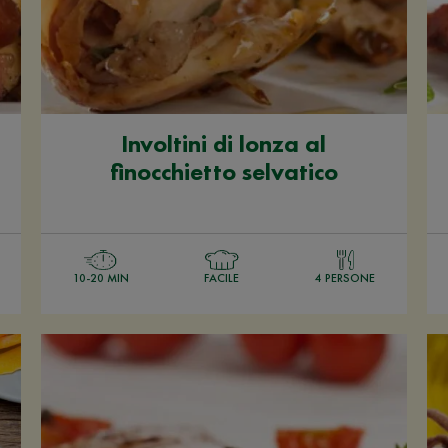
Involtini di lonza al
finocchietto selvatico
10-20 MIN
FACILE
4 PERSONE