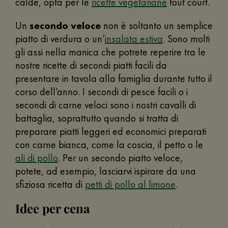
calde, opta per le
ricette vegetariane
tout court.
Un
secondo veloce
non è soltanto un semplice
piatto di verdura o un’
insalata estiva
. Sono molti
gli assi nella manica che potrete reperire tra le
nostre ricette di secondi piatti facili da
presentare in tavola alla famiglia durante tutto il
corso dell’anno. I secondi di pesce facili o i
secondi di carne veloci sono i nostri cavalli di
battaglia, soprattutto quando si tratta di
preparare piatti leggeri ed economici preparati
con carne bianca, come la coscia, il petto o le
ali di pollo
. Per un secondo piatto veloce,
potete, ad esempio, lasciarvi ispirare da una
sfiziosa ricetta di
petti di pollo al limone
.
Idee per cena