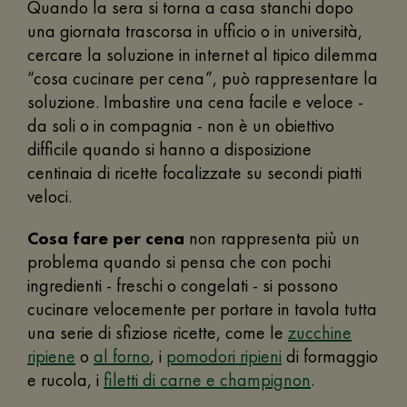
Quando la sera si torna a casa stanchi dopo
una giornata trascorsa in ufficio o in università,
cercare la soluzione in internet al tipico dilemma
“cosa cucinare per cena”, può rappresentare la
soluzione. Imbastire una cena facile e veloce -
da soli o in compagnia - non è un obiettivo
difficile quando si hanno a disposizione
centinaia di ricette focalizzate su secondi piatti
veloci.
Cosa fare per cena
non rappresenta più un
problema quando si pensa che con pochi
ingredienti - freschi o congelati - si possono
cucinare velocemente per portare in tavola tutta
una serie di sfiziose ricette, come le
zucchine
ripiene
o
al forno
, i
pomodori ripieni
di formaggio
e rucola, i
filetti di carne e champignon
.