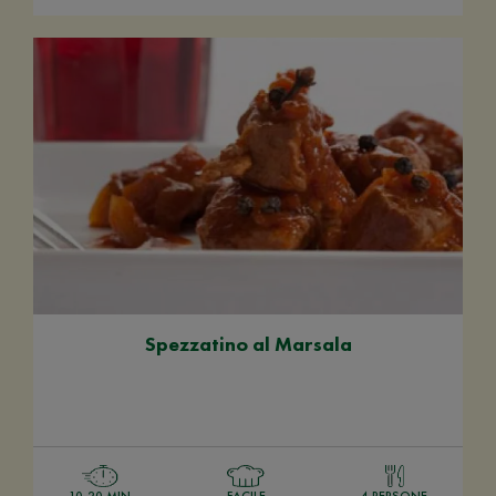
Spezzatino al Marsala
10-20 MIN
FACILE
4 PERSONE