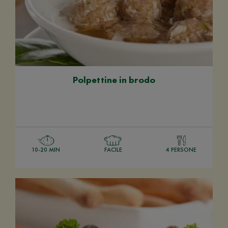
Polpettine in brodo
10-20 MIN
FACILE
4 PERSONE