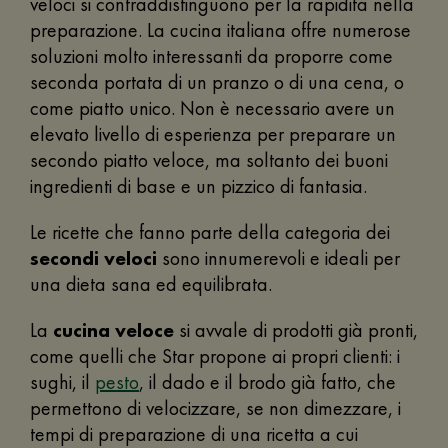
veloci si contraddistinguono per la rapidità nella
preparazione. La cucina italiana offre numerose
soluzioni molto interessanti da proporre come
seconda portata di un pranzo o di una cena, o
come piatto unico. Non è necessario avere un
elevato livello di esperienza per preparare un
secondo piatto veloce, ma soltanto dei buoni
ingredienti di base e un pizzico di fantasia.
Le ricette che fanno parte della categoria dei
secondi veloci
sono innumerevoli e ideali per
una dieta sana ed equilibrata.
La
cucina veloce
si avvale di prodotti già pronti,
come quelli che Star propone ai propri clienti: i
sughi, il
pesto
, il dado e il brodo già fatto, che
permettono di velocizzare, se non dimezzare, i
tempi di preparazione di una ricetta a cui