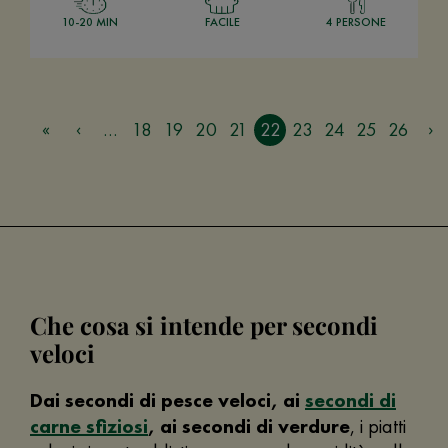
10-20 MIN
FACILE
4 PERSONE
…
18
19
20
21
22
23
24
25
26
Che cosa si intende per secondi
veloci
Dai secondi di pesce veloci, ai
secondi di
carne sfiziosi
, ai secondi di verdure
, i piatti