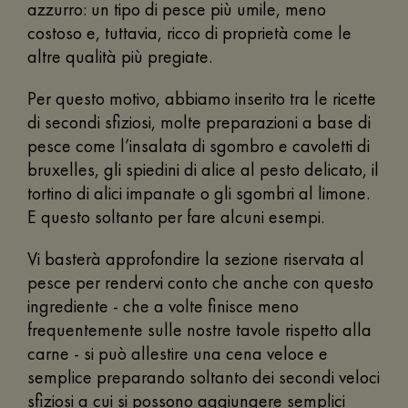
azzurro: un tipo di pesce più umile, meno
costoso e, tuttavia, ricco di proprietà come le
altre qualità più pregiate.
Per questo motivo, abbiamo inserito tra le ricette
di secondi sfiziosi, molte preparazioni a base di
pesce come l’insalata di sgombro e cavoletti di
bruxelles, gli spiedini di alice al pesto delicato, il
tortino di alici impanate o gli sgombri al limone.
E questo soltanto per fare alcuni esempi.
Vi basterà approfondire la sezione riservata al
pesce per rendervi conto che anche con questo
ingrediente - che a volte finisce meno
frequentemente sulle nostre tavole rispetto alla
carne - si può allestire una cena veloce e
semplice preparando soltanto dei secondi veloci
sfiziosi a cui si possono aggiungere semplici