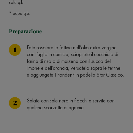
sale q.b.
* pepe q.b.
Preparazione
Fate rosolare le fettine nell’olio extra vergine
con l’aglio in camicia, sciogliete il cucchiaio di
farina di riso o di maizena con il succo del
limone e dell’arancia, versatelo sopra le fettine
e aggiungete I Fondenti in padella Star Classico.
Salate con sale nero in fiocchi e servite con
qualche scorzetta di agrume.