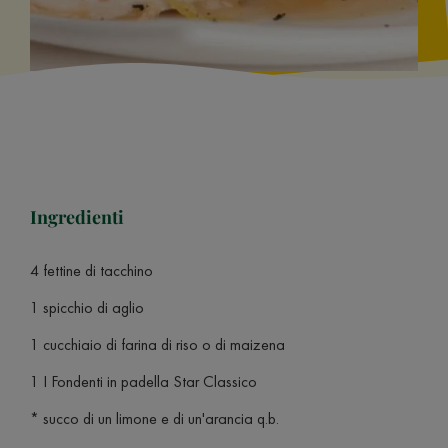
Ingredienti
4 fettine di tacchino
1 spicchio di aglio
1 cucchiaio di farina di riso o di maizena
1 I Fondenti in padella Star Classico
* succo di un limone e di un'arancia q.b.