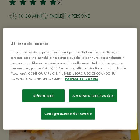
(2)
10-20 MIN
FACILE
4 PERSONE
Utilizzo dei cookie
Utilizziamo cookie propri e di terze parti per finalità tecniche, analitiche, di
personalizzazione, nonché per mostrarle pubblicità e annunci personalizzati in
base a una profilazione elaborata a partire dalle sue abitudini di navigazione
(per esempio, pagine visitate). Può accettare tutti i cookie cliccando sul pulsante
“Accettare”, CONFIGURARLI O RIFIUTARE IL LORO USO CLICCANDO SU
"CONFIGURAZIONE DEI COOKIE".
Politica sui Cookie
Rifiuta tutti
Accettare tutti i cookie
Configurazione dei cookie