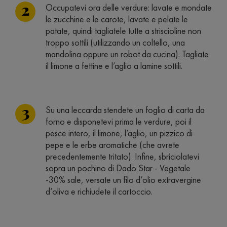
Occupatevi ora delle verdure: lavate e mondate
le zucchine e le carote, lavate e pelate le
patate, quindi tagliatele tutte a striscioline non
troppo sottili (utilizzando un coltello, una
mandolina oppure un robot da cucina). Tagliate
il limone a fettine e l’aglio a lamine sottili.
Su una leccarda stendete un foglio di carta da
forno e disponetevi prima le verdure, poi il
pesce intero, il limone, l’aglio, un pizzico di
pepe e le erbe aromatiche (che avrete
precedentemente tritato). Infine, sbriciolatevi
sopra un pochino di Dado Star - Vegetale
-30% sale, versate un filo d’olio extravergine
d’oliva e richiudete il cartoccio.