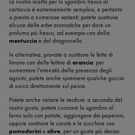
La nostra ricetta per lo sgombro fresco al
cartoccio è estremamente semplice, e pertanto
si presta a numerose varianti: potete sostituire
alcune delle erbe aromatiche per dare un
profumo più fresco, ad esempio con della
mentuccia
e del dragoncello.
In alternativa, provate a sostituire le fette di
limone con delle fettine di
arancia
: per
aumentare l’intensità della presenza degli
agrumi, potete anche spremere qualche goccia
di succo direttamente sul pesce.
Potete anche variare le verdure: a seconda del
vostro gusto, potete cucinare lo sgombro al
forno solo con patate, aggiungere dei peperoni,
oppure sostituire le carote e le zucchine con
pomodorini
e
olive
, per un gusto più deciso.