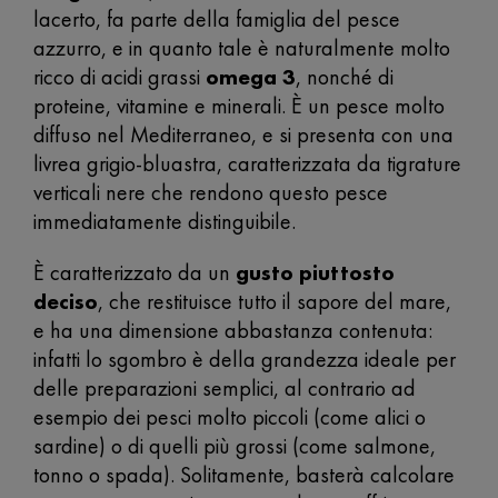
lacerto, fa parte della famiglia del pesce
azzurro, e in quanto tale è naturalmente molto
ricco di acidi grassi
omega 3
, nonché di
proteine, vitamine e minerali. È un pesce molto
diffuso nel Mediterraneo, e si presenta con una
livrea grigio-bluastra, caratterizzata da tigrature
verticali nere che rendono questo pesce
immediatamente distinguibile.
È caratterizzato da un
gusto piuttosto
deciso
, che restituisce tutto il sapore del mare,
e ha una dimensione abbastanza contenuta:
infatti lo sgombro è della grandezza ideale per
delle preparazioni semplici, al contrario ad
esempio dei pesci molto piccoli (come alici o
sardine) o di quelli più grossi (come salmone,
tonno o spada). Solitamente, basterà calcolare