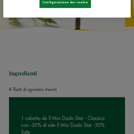
Configurazione dei cookie
Ingredienti
8 filetti di sgombro freschi
1 cubetto de Il Mio Dado Star - Classico
con -30% di sale Il Mio Dado Star -30%
Sale