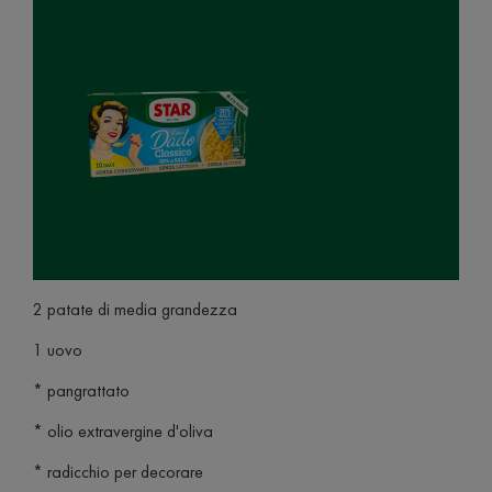
2 patate di media grandezza
1 uovo
* pangrattato
* olio extravergine d'oliva
* radicchio per decorare