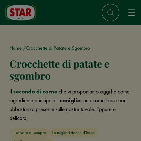
Home
Crocchette di Patate e Sgombro
Crocchette di patate e
sgombro
Il
secondo di carne
che vi proponiamo oggi ha come
ingrediente principale il
coniglio
, una carne forse non
abbastanza presente sulle nostre tavole. Eppure è
delicata,
Il sapore di sempre
Le migliori ricette d'Italia