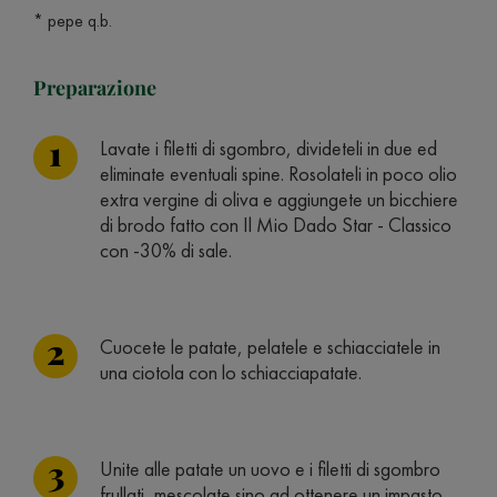
* pepe q.b.
Preparazione
Lavate i filetti di sgombro, divideteli in due ed
eliminate eventuali spine. Rosolateli in poco olio
extra vergine di oliva e aggiungete un bicchiere
di brodo fatto con Il Mio Dado Star - Classico
con -30% di sale.
Cuocete le patate, pelatele e schiacciatele in
una ciotola con lo schiacciapatate.
Unite alle patate un uovo e i filetti di sgombro
frullati, mescolate sino ad ottenere un impasto