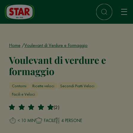
Home
Voulevant di Verdure e Formaggio
Voulevant di verdure e
formaggio
Contorni
Ricette veloci
Secondi Piatti Veloci
Facili e Veloci
(2)
< 10 MIN
FACILE
4 PERSONE