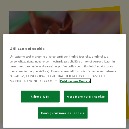
Utilizzo dei cookie
Utilizziamo cookie propri e di terze parti per finalità tecniche, analitiche, di
personalizzazione, nonché per mostrarle pubblicità e annunci personalizzati in
base a una profilazione elaborata a partire dalle sue abitudini di navigazione
(per esempio, pagine visitate). Può accettare tutti i cookie cliccando sul pulsante
“Accettare”, CONFIGURARLI O RIFIUTARE IL LORO USO CLICCANDO SU
"CONFIGURAZIONE DEI COOKIE".
Politica sui Cookie
Rifiuta tutti
Accettare tutti i cookie
Configurazione dei cookie