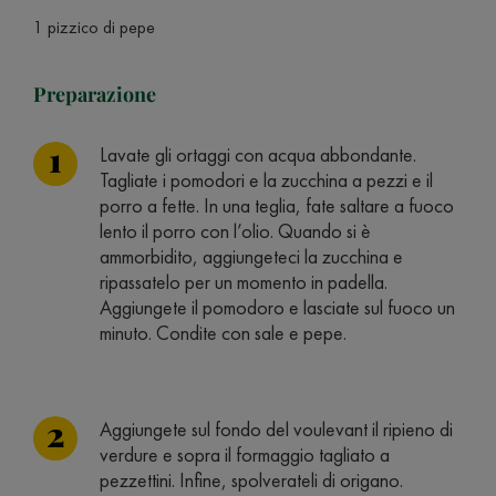
1 pizzico di pepe
Preparazione
Lavate gli ortaggi con acqua abbondante.
Tagliate i pomodori e la zucchina a pezzi e il
porro a fette. In una teglia, fate saltare a fuoco
lento il porro con l’olio. Quando si è
ammorbidito, aggiungeteci la zucchina e
ripassatelo per un momento in padella.
Aggiungete il pomodoro e lasciate sul fuoco un
minuto. Condite con sale e pepe.
Aggiungete sul fondo del voulevant il ripieno di
verdure e sopra il formaggio tagliato a
pezzettini. Infine, spolverateli di origano.