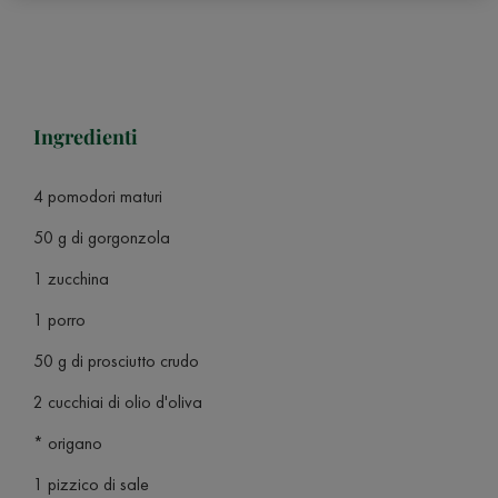
Ingredienti
4 pomodori maturi
50 g di gorgonzola
1 zucchina
1 porro
50 g di prosciutto crudo
2 cucchiai di olio d'oliva
* origano
1 pizzico di sale