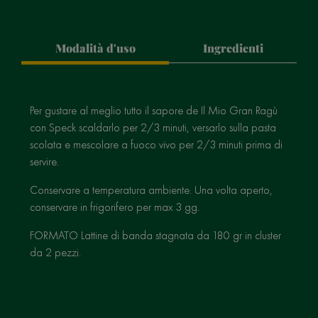
Modalità d'uso
Ingredienti
Per gustare al meglio tutto il sapore de Il Mio Gran Ragù
con Speck scaldarlo per 2/3 minuti, versarlo sulla pasta
scolata e mescolare a fuoco vivo per 2/3 minuti prima di
servire.
Conservare a temperatura ambiente. Una volta aperto,
conservare in frigorifero per max 3 gg.
FORMATO Lattine di banda stagnata da 180 gr in cluster
da 2 pezzi.