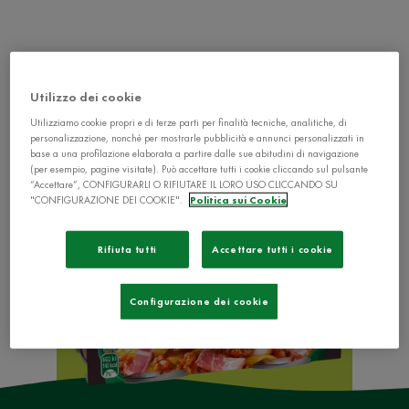
Utilizzo dei cookie
Utilizziamo cookie propri e di terze parti per finalità tecniche, analitiche, di
personalizzazione, nonché per mostrarle pubblicità e annunci personalizzati in
base a una profilazione elaborata a partire dalle sue abitudini di navigazione
(per esempio, pagine visitate). Può accettare tutti i cookie cliccando sul pulsante
“Accettare”, CONFIGURARLI O RIFIUTARE IL LORO USO CLICCANDO SU
"CONFIGURAZIONE DEI COOKIE".
Politica sui Cookie
Rifiuta tutti
Accettare tutti i cookie
Configurazione dei cookie