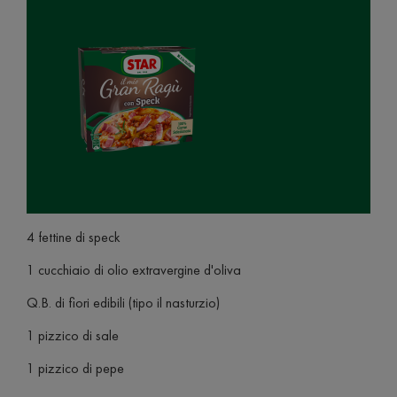
4 fettine di speck
1 cucchiaio di olio extravergine d'oliva
Q.B. di fiori edibili (tipo il nasturzio)
1 pizzico di sale
1 pizzico di pepe