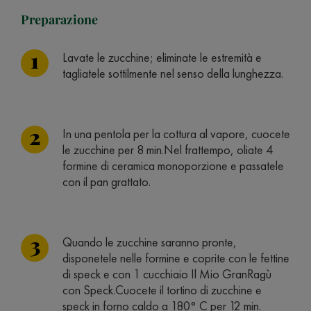
Preparazione
Lavate le zucchine; eliminate le estremità e
tagliatele sottilmente nel senso della lunghezza.
In una pentola per la cottura al vapore, cuocete
le zucchine per 8 min.Nel frattempo, oliate 4
formine di ceramica monoporzione e passatele
con il pan grattato.
Quando le zucchine saranno pronte,
disponetele nelle formine e coprite con le fettine
di speck e con 1 cucchiaio Il Mio GranRagù
con Speck.Cuocete il tortino di zucchine e
speck in forno caldo a 180° C per 12 min.