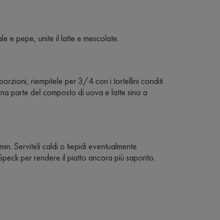
e e pepe, unite il latte e mescolate.
orzioni, riempitele per 3/4 con i tortellini conditi
na parte del composto di uova e latte sino a
n. Serviteli caldi o tiepidi eventualmente
eck per rendere il piatto ancora più saporito.