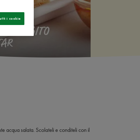
utti i cookie
te acqua salata. Scolateli e conditeli con il