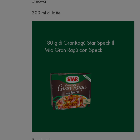
3 uova
200 ml di latte
180 g di GranRagù Star Speck Il
Mio Gran Ragù con Speck