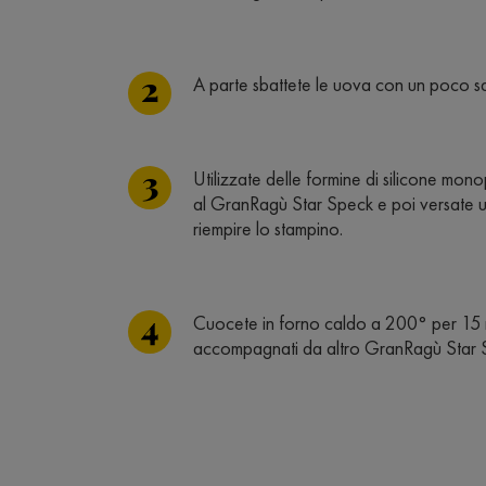
A parte sbattete le uova con un poco sal
Utilizzate delle formine di silicone monop
al GranRagù Star Speck e poi versate u
riempire lo stampino.
Cuocete in forno caldo a 200° per 15 mi
accompagnati da altro GranRagù Star Sp