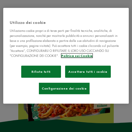
Utilizzo dei cookie
Utilizziamo cookie propri e di terze parti per finalità tecniche, analitiche, di
personalizzazione, nonché per mostrarle pubblicità e annunci personalizzati in
base a una profilazione elaborata a partire dalle sue abitudini di navigazione
(per esempio, pagine visitate). Può accettare tutti i cookie cliccando sul pulsante
“Accettare”, CONFIGURARLI O RIFIUTARE IL LORO USO CLICCANDO SU
"CONFIGURAZIONE DEI COOKIE".
Politica sui Cookie
Rifiuta tutti
Accettare tutti i cookie
Configurazione dei cookie