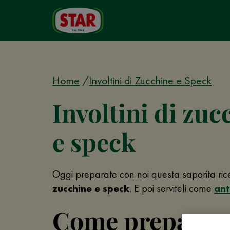
Home
Involtini di Zucchine e Speck
Involtini di zuc
e speck
Oggi preparate con noi questa saporita ric
zucchine e speck
. E poi serviteli come
ant
Come preparare