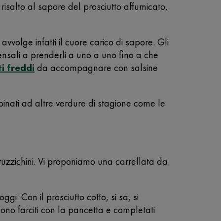
isalto al sapore del prosciutto affumicato,
avvolge infatti il cuore carico di sapore. Gli
ensali a prenderli a uno a uno fino a che
ti freddi
da accompagnare con salsine
bbinati ad altre verdure di stagione come le
stuzzichini. Vi proponiamo una carrellata da
gi. Con il prosciutto cotto, si sa, si
ono farciti con la pancetta e completati