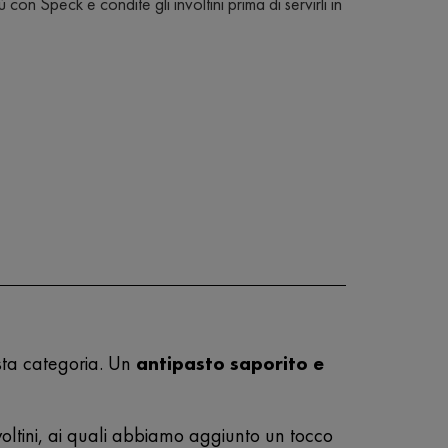
n Speck e condite gli involtini prima di servirli in
sta categoria. Un
antipasto saporito e
nvoltini, ai quali abbiamo aggiunto un tocco