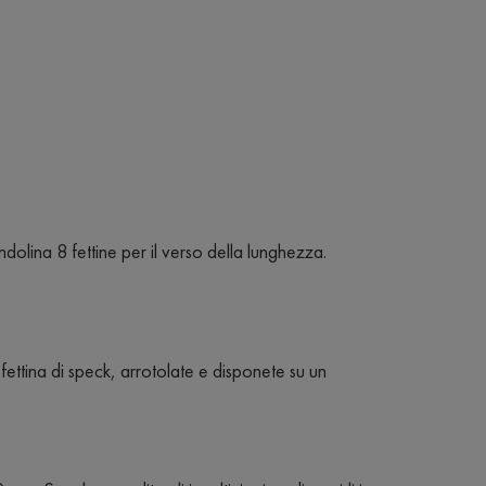
dolina 8 fettine per il verso della lunghezza.
fettina di speck, arrotolate e disponete su un