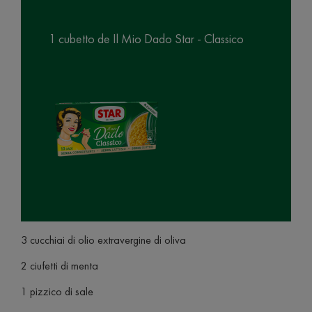
1 cubetto de Il Mio Dado Star - Classico
3 cucchiai di olio extravergine di oliva
2 ciufetti di menta
1 pizzico di sale