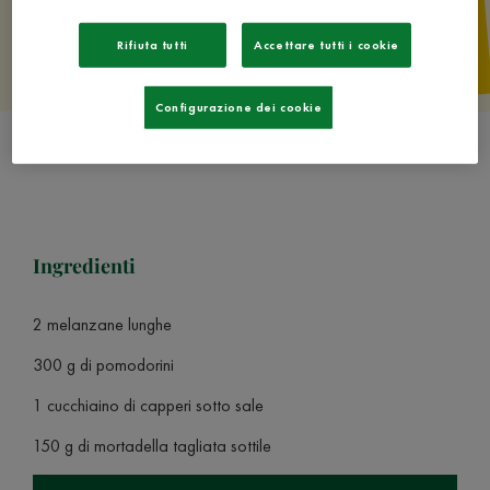
Rifiuta tutti
Accettare tutti i cookie
Configurazione dei cookie
Ingredienti
2 melanzane lunghe
300 g di pomodorini
1 cucchiaino di capperi sotto sale
150 g di mortadella tagliata sottile