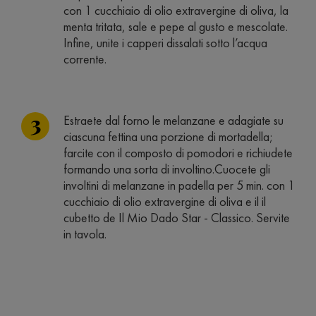
con 1 cucchiaio di olio extravergine di oliva, la
menta tritata, sale e pepe al gusto e mescolate.
Infine, unite i capperi dissalati sotto l’acqua
corrente.
Estraete dal forno le melanzane e adagiate su
ciascuna fettina una porzione di mortadella;
farcite con il composto di pomodori e richiudete
formando una sorta di involtino.Cuocete gli
involtini di melanzane in padella per 5 min. con 1
cucchiaio di olio extravergine di oliva e il il
cubetto de Il Mio Dado Star - Classico. Servite
in tavola.