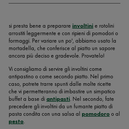
si presta bene a preparare
involtini
e rotolini
arrostiti leggermente e con ripieni di pomodori o
formaggi. Per variare un po', abbiamo usato la
mortadella, che conferisce al piatto un sapore
ancora più deciso e gradevole. Provatelo!
Vi consigliamo di servire gli involtini come
antipastino o come secondo piatto. Nel primo
caso, potrete trarre spunti dalle molte ricette
che vi permetteranno di imbastire un simpatico
buffet a base di
antipasti
. Nel secondo, fate
precedere gli involtini da un fumante piatto di
pasta condita con una salsa al
pomodoro
o al
pesto
.