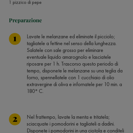
1 pizzico di pepe
Preparazione
Lavate le melanzane ed eliminate il picciolo;
tagliatele a fettine nel senso della lunghezza.
Salatele con sale grosso per eliminare
eventuale liquido amarognolo e lasciatele
riposare per 1 h. Trascorso questo periodo di
tempo, disponete le melanzane su una teglia da
forno, spennellatele con 1 cucchiaio di olio
extravergine di oliva e infornatele per 10 min. a
180° C.
Nel frattempo, lavate la menta e tritatela;
sciacquate i pomodorini e tagliateli a dadini.
Disponete i pomodorini in una ciotola e conditeli