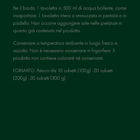
Per il brodo 1 tavoletta in 500 ml di acqua bollente, come
insaporitore: 1 tavoletta intera o sminuzzata in pentola o in
padella. Non occorre aggiungere sale nelle pietanze in
quanto già contenuto nel prodotto.
Conservare a temperatura ambiente in luogo fresco e
asciutto. Non è necessario conservare in frigorifero. Il
prodotto non contiene coloranti né conservanti.
FORMATO: Astucci da 10 cubetti (100g) -20 cubetti
(200g) -30 cubetti (300 g).