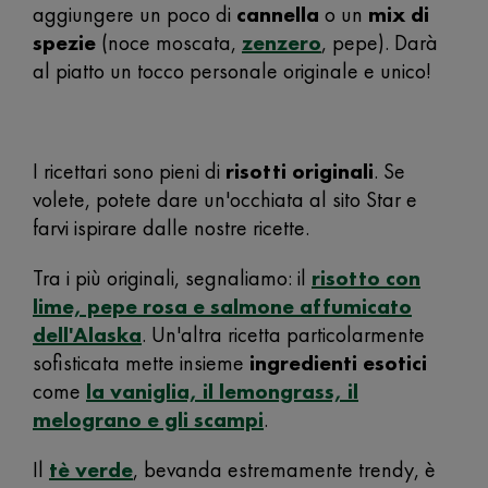
aggiungere un poco di
cannella
o un
mix di
spezie
(noce moscata,
zenzero
, pepe). Darà
al piatto un tocco personale originale e unico!
I ricettari sono pieni di
risotti originali
. Se
volete, potete dare un'occhiata al sito Star e
farvi ispirare dalle nostre ricette.
Tra i più originali, segnaliamo: il
risotto con
lime, pepe rosa e salmone affumicato
dell'Alaska
.
Un'altra ricetta particolarmente
sofisticata mette insieme
ingredienti esotici
come
la vaniglia, il lemongrass, il
melograno e gli scampi
.
Il
tè verde
, bevanda estremamente trendy, è