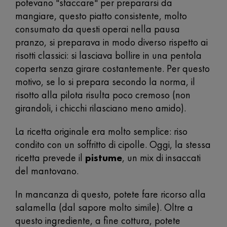
potevano "staccare" per prepararsi da
mangiare, questo piatto consistente, molto
consumato da questi operai nella pausa
pranzo, si preparava in modo diverso rispetto ai
risotti classici: si lasciava bollire in una pentola
coperta senza girare costantemente. Per questo
motivo, se lo si prepara secondo la norma, il
risotto alla pilota risulta poco cremoso (non
girandoli, i chicchi rilasciano meno amido).
La ricetta originale era molto semplice: riso
condito con un soffritto di cipolle. Oggi, la stessa
ricetta prevede il
pistume
, un mix di insaccati
del mantovano.
In mancanza di questo, potete fare ricorso alla
salamella (dal sapore molto simile). Oltre a
questo ingrediente, a fine cottura, potete