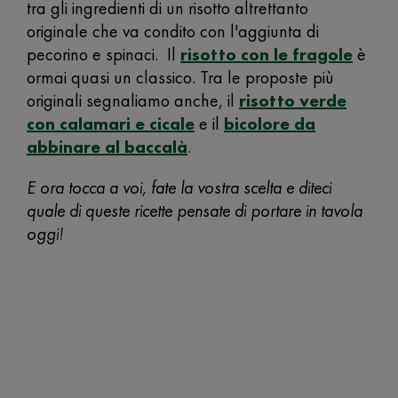
tra gli ingredienti di un risotto altrettanto
originale che va condito con l'aggiunta di
pecorino e spinaci. Il
risotto con le fragole
è
ormai quasi un classico. Tra le proposte più
originali segnaliamo anche, il
risotto verde
con calamari e cicale
e il
bicolore da
abbinare al baccalà
.
E ora tocca a voi, fate la vostra scelta e diteci
quale di queste ricette pensate di portare in tavola
oggi!