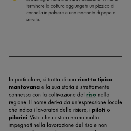
terminare la cottura aggiungete un pizzico di
cannella in polvere e una macinata di pepe e
servite.
In particolare, si tratta di una
ricetta tipica
mantovana
e la sua storia è strettamente
connessa con la coltivazione del
riso
nella
regione. Il nome deriva da un'espressione locale
che indica i lavoratori delle risiere, i
piloti
o
pilarini
. Visto che costoro erano molto
impegnati nella lavorazione del riso e non