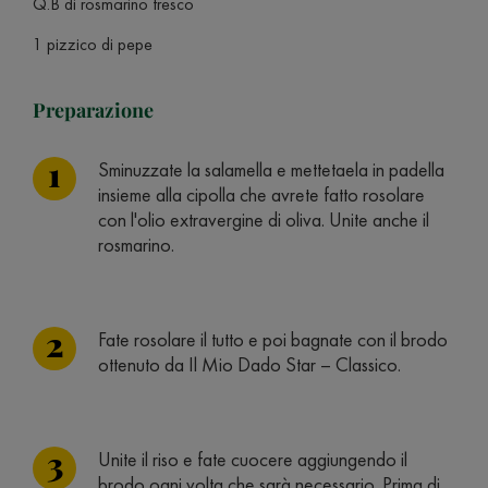
Q.B di rosmarino fresco
1 pizzico di pepe
Preparazione
Sminuzzate la salamella e mettetaela in padella
insieme alla cipolla che avrete fatto rosolare
con l'olio extravergine di oliva. Unite anche il
rosmarino.
Fate rosolare il tutto e poi bagnate con il brodo
ottenuto da Il Mio Dado Star – Classico.
Unite il riso e fate cuocere aggiungendo il
brodo ogni volta che sarà necessario. Prima di