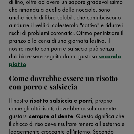
di lino, oltre ad avere un sapore gradevolissimo
che rimanda a quello delle nocciole, sono
anche ricchi di fibre solubili, che contribuiscono
a ridurre i livelli di colesterolo "cattivo" e ridurre i
rischi di problemi coronarici. Ottimo per iniziare il
pranzo o la cena di una giornata festiva, il
nostro risotto con porri e salsiccia può senza
dubbio essere seguito da un gustoso
secondo
piatto
.
Come dovrebbe essere un risotto
con porro e salsiccia
Il nostro
risotto salsiccia e porri
, proprio
come gli altri risotti, dovrebbe assolutamente
gustarsi
sempre al dente
. Questo significa che
il chicco di riso deve risultare tenero all'esterno e
leggermente croccante all'interno. Secondo