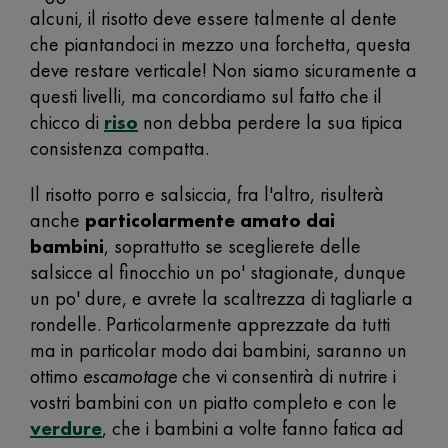
alcuni, il risotto deve essere talmente al dente
che piantandoci in mezzo una forchetta, questa
deve restare verticale! Non siamo sicuramente a
questi livelli, ma concordiamo sul fatto che il
chicco di
riso
non debba perdere la sua tipica
consistenza compatta.
Il risotto porro e salsiccia, fra l'altro, risulterà
anche
particolarmente amato dai
bambini
, soprattutto se sceglierete delle
salsicce al finocchio un po' stagionate, dunque
un po' dure, e avrete la scaltrezza di tagliarle a
rondelle. Particolarmente apprezzate da tutti
ma in particolar modo dai bambini, saranno un
ottimo
escamotage
che vi consentirà di nutrire i
vostri bambini con un piatto completo e con le
verdure
, che i bambini a volte fanno fatica ad