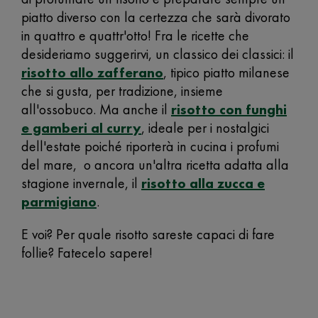
piatto diverso con la certezza che sarà divorato
in quattro e quattr'otto! Fra le ricette che
desideriamo suggerirvi, un classico dei classici: il
risotto allo zafferano
, tipico piatto milanese
che si gusta, per tradizione, insieme
all'ossobuco. Ma anche il
risotto con funghi
e gamberi al curry
, ideale per i nostalgici
dell'estate poiché riporterà in cucina i profumi
del mare, o ancora un'altra ricetta adatta alla
stagione invernale, il
risotto alla zucca e
parmigiano
.
E voi? Per quale risotto sareste capaci di fare
follie? Fatecelo sapere!