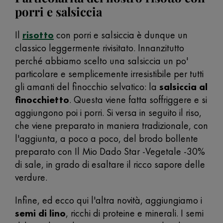
porri e salsiccia
Il
risotto
con porri e salsiccia è dunque un
classico leggermente rivisitato. Innanzitutto
perché abbiamo scelto una salsiccia un po'
particolare e semplicemente irresistibile per tutti
gli amanti del finocchio selvatico: la
salsiccia al
finocchietto
. Questa viene fatta soffriggere e si
aggiungono poi i porri. Si versa in seguito il riso,
che viene preparato in maniera tradizionale, con
l'aggiunta, a poco a poco, del brodo bollente
preparato con Il Mio Dado Star -Vegetale -30%
di sale, in grado di esaltare il ricco sapore delle
verdure.
Infine, ed ecco qui l'altra novità, aggiungiamo i
semi di lino
, ricchi di proteine e minerali. I semi