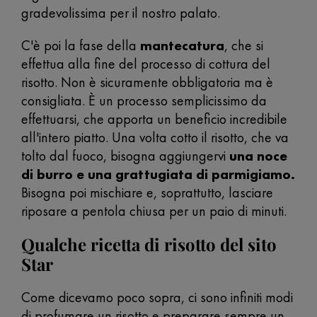
gradevolissima per il nostro palato.
C'è poi la fase della
mantecatura
, che si
effettua alla fine del processo di cottura del
risotto. Non è sicuramente obbligatoria ma è
consigliata. È un processo semplicissimo da
effettuarsi, che apporta un beneficio incredibile
all'intero piatto. Una volta cotto il risotto, che va
tolto dal fuoco, bisogna aggiungervi
una noce
di burro e una grattugiata di parmigiamo.
Bisogna poi mischiare e, soprattutto, lasciare
riposare a pentola chiusa per un paio di minuti.
Qualche ricetta di risotto del sito
Star
Come dicevamo poco sopra, ci sono infiniti modi
di profumare un risotto e preparare sempre un