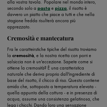
alla vostra tavola. Popolare nel mondo intero,
secondo solo a
pasta
e
pizza
, il risotto è
davvero un piatto che piace a tutti e che nella
stagione fredda risulterà ancora più
apprezzato.
Cremosità e mantecatura
Fra le caratteirstiche tipiche del risotto troviamo
la
cremosità
, e la nostra ricetta con porri e
salsiccia non è un'eccezione. Sapete come si
ottiene la cremosità? È una caratteristica
naturale che deriva proprio dall'ingrediente di
base del risotto, il chicco di riso. Questo contiene
amido che, sottoposto a temperatura elevata -
quella appunto della cottura - e in presenza di
acqua, assume una consistenza gelatinosa, che
lega i chicchi. Dando loro una sensazione