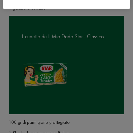
1 gambo di sedano
1 cubetto de Il Mio Dado Star - Classico
100 gr di parmigiano grattugiato