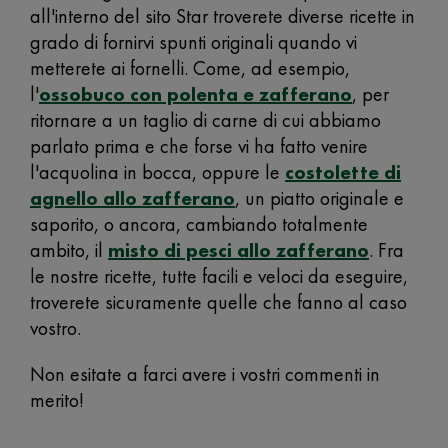
all'interno del sito Star troverete diverse ricette in
grado di fornirvi spunti originali quando vi
metterete ai fornelli. Come, ad esempio,
l'
ossobuco con polenta e zafferano
, per
ritornare a un taglio di carne di cui abbiamo
parlato prima e che forse vi ha fatto venire
l'acquolina in bocca, oppure le
costolette di
agnello allo zafferano
, un piatto originale e
saporito, o ancora, cambiando totalmente
ambito, il
misto di pesci allo zafferano
. Fra
le nostre ricette, tutte facili e veloci da eseguire,
troverete sicuramente quelle che fanno al caso
vostro.
Non esitate a farci avere i vostri commenti in
merito!