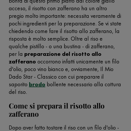
bontà di questo primo piatto dal colore giallo
acceso, il risotto con zafferano ha un altro
pregio molto importante: necessita veramente di
pochi ingredienti per la preparazione. Se vi state
chiedendo come fare il risotto allo zafferano, la
risposta è molto semplice. Oltre al riso e
qualche pistillo - o una bustina - di zafferano,
per la
preparazione del risotto allo
zafferano
occorrono infatti unicamente un filo
d'olio, poco vino bianco e, ovviamente, Il Mio
Dado Star - Classico con cui preparare il
saporito
brodo
bollente necessario alla cottura
del riso.
Come si prepara il risotto allo
zafferano
Dopo aver fatto tostare il riso con un filo d'olio -