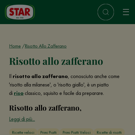
Home
Risotto Allo Zafferano
Risotto allo zafferano
Il
risotto allo zafferano
, conosciuto anche come
'risotto alla milanese', o 'risotto giallo', è un piatto
di
riso
classico, squisito e facile da preparare.
Risotto allo zafferano,
Leggi di più...
Ricette veloci
Primi Piatti
Primi Piatti Veloci
Ricette di risotti