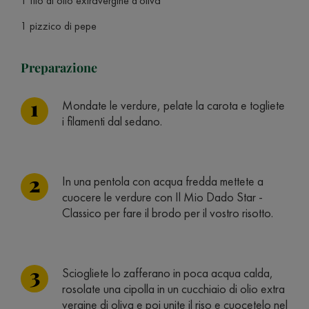
1 filo di olio extravergine d'oliva
1 pizzico di pepe
Preparazione
Mondate le verdure, pelate la carota e togliete
i filamenti dal sedano.
In una pentola con acqua fredda mettete a
cuocere le verdure con Il Mio Dado Star -
Classico per fare il brodo per il vostro risotto.
Sciogliete lo zafferano in poca acqua calda,
rosolate una cipolla in un cucchiaio di olio extra
vergine di oliva e poi unite il riso e cuocetelo nel