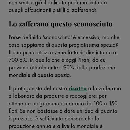
non sentite già il delicato profumo dato da
quegli affascinanti pistilli di zafferano?
Lo zafferano questo sconosciuto
Forse definirlo 'sconosciuto' è eccessivo, ma che
cosa sappiamo di questa pregiatissima spezia?
Il suo primo utilizzo viene fatto risalire intorno al
700 a.C. in quello che è oggi l'Iran, da cui
proviene attualmente il 90% della produzione
mondiale di questa spezia.
Il protagonista del nostro
risotto
allo zafferano
è laborioso da produrre e raccogliere: per
ottenerne un grammo occorrono da 100 a 150
fiori. Se non bastasse a dare un'idea di quanto
è prezioso, è sufficiente pensare che la
produzione annuale a livello mondiale è