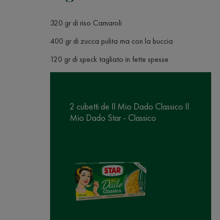
320 gr di riso Carnaroli
400 gr di zucca pulita ma con la buccia
120 gr di speck tagliato in fette spesse
2 cubetti de Il Mio Dado Classico Il
Mio Dado Star - Classico