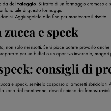
to da del
taleggio
. Si tratta di un formaggio cremoso e 
confondibile di questo formaggio.
dadini. Aggiungetelo alla fine per mantecare il risotto.
n zucca e speck
, non solo nei risotti. Se vi piace potete provarlo anche 
preparare per un buffet o un aperitivo invernale, magari p
 speck: consigli di p
ucca e speck, servitelo cosparso di amaretti sbriciolati.
la zona del mantovano, dove il ripieno dei famosi ravioli