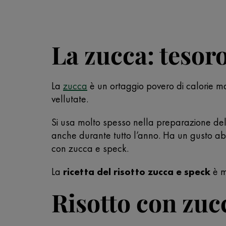
La zucca: tesoro
La
zucca
è un ortaggio povero di calorie ma 
vellutate.
Si usa molto spesso nella preparazione del 
anche durante tutto l’anno. Ha un gusto ab
con zucca e speck.
La
ricetta del risotto zucca e speck
è m
Risotto con zuc