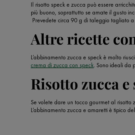
Il risotto speck e zucca può essere arricchi
più buono, soprattutto se amate il gusto in
Prevedete circa 90 g di taleggio tagliato a 
Altre ricette co
L’abbinamento zucca e speck è molto riuscito
crema di zucca con speck
. Sono ideali da 
Risotto zucca e
Se volete dare un tocco gourmet al risotto z
L’abbinamento zucca e amaretti è tipico del