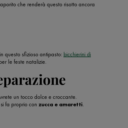
saporito che renderà questo risotto ancora
in questo sfizioso antipasto:
bicchierini di
er le feste natalizie.
reparazione
 Avrete un tocco dolce e croccante.
 si fa proprio con
zucca e amaretti
.