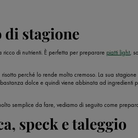
 di stagione
ricco di nutrienti. È perfetta per preparare
piatti light
, s
risotto perché lo rende molto cremoso. La sua stagione 
bastanza dolce e quindi viene abbinata ad ingredienti pi
olto semplice da fare, vediamo di seguito come prepara
ca, speck e taleggio