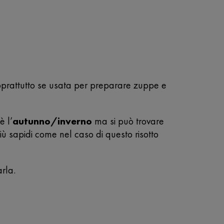
oprattutto se usata per preparare zuppe e
è l’
autunno/inverno
ma si può trovare
ù sapidi come nel caso di questo risotto
rla.