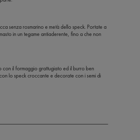
ucca senza rosmarino e metà dello speck. Portate a
rimasto in un tegame antiaderente, fino a che non
o con il formaggio grattugiato ed il burro ben
e con lo speck croccante e decorate con i semi di