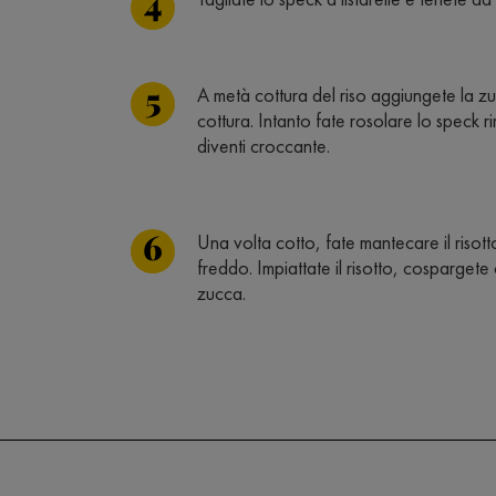
A metà cottura del riso aggiungete la z
cottura. Intanto fate rosolare lo speck 
diventi croccante.
Una volta cotto, fate mantecare il risott
freddo. Impiattate il risotto, cosparget
zucca.