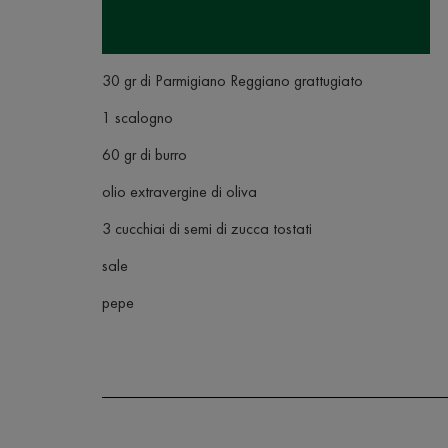
30 gr di Parmigiano Reggiano grattugiato
1 scalogno
60 gr di burro
olio extravergine di oliva
3 cucchiai di semi di zucca tostati
sale
pepe