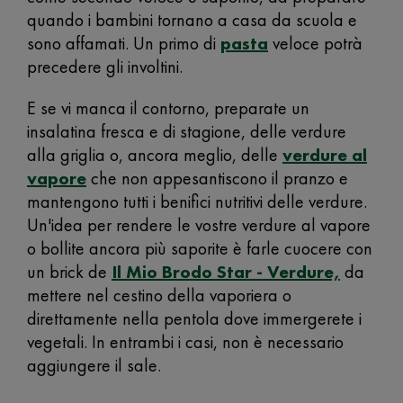
quando i bambini tornano a casa da scuola e
sono affamati. Un primo di
pasta
veloce potrà
precedere gli involtini.
E se vi manca il contorno, preparate un
insalatina fresca e di stagione, delle verdure
alla griglia o, ancora meglio, delle
verdure al
vapore
che non appesantiscono il pranzo e
mantengono tutti i benifici nutritivi delle verdure.
Un'idea per rendere le vostre verdure al vapore
o bollite ancora più saporite è farle cuocere con
un brick de
Il Mio Brodo Star - Verdure,
da
mettere nel cestino della vaporiera o
direttamente nella pentola dove immergerete i
vegetali. In entrambi i casi, non è necessario
aggiungere il sale.