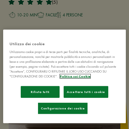
(5)
10-20 MIN
FACILE
4 PERSONE
Utilizzo dei cookie
Utilizziamo cookie propri e di terze parti per finalità tecniche, analitiche, di
personalizzazione, nonché per mostrarle pubblicità e annunci personalizzati in
base a una profilazione elaborata a partire dalle sue abitudini di navigazione
(per esempio, pagine visitate). Può accettare tutti i cookie cliccando sul pulsante
“Accettare”, CONFIGURARLI O RIFIUTARE IL LORO USO CLICCANDO SU
"CONFIGURAZIONE DEI COOKIE".
Politica sui Cookie
Rifiuta tutti
Accettare tutti i cookie
Configurazione dei cookie