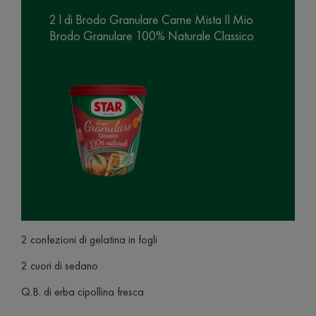
2 l di Brodo Granulare Carne Mista Il Mio
Brodo Granulare 100% Naturale Classico
2 confezioni di gelatina in fogli
2 cuori di sedano
Q.B. di erba cipollina fresca