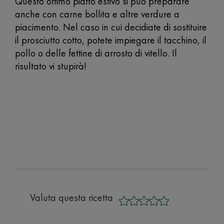
Questo ottimo piatto estivo si può preparare
anche con carne bollita e altre verdure a
piacimento. Nel caso in cui decidiate di sostituire
il prosciutto cotto, potete impiegare il tacchino, il
pollo o delle fettine di arrosto di vitello. Il
risultato vi stupirà!
Valuta questa ricetta