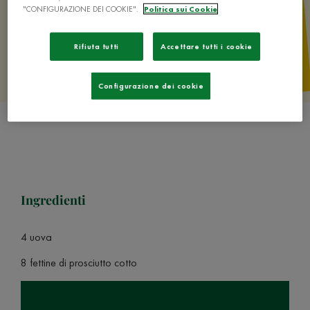
"CONFIGURAZIONE DEI COOKIE".
Politica sui Cookie
Rifiuta tutti
Accettare tutti i cookie
Configurazione dei cookie
Ingredienti
4 uova
8 fettine di prosciutto cotto