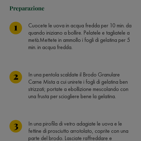
Preparazione
Cuocete le uova in acqua fredda per 10 min. da
quando iniziano a bollire. Pelatele e tagliatele a
metà.Mettete in ammollo i fogli di gelatina per 5
min. in acqua fredda.
In una pentola scaldate il Brodo Granulare
Carne Mista a cui unirete i fogli di gelatina ben
strizzati; portate a ebollizione mescolando con
una frusta per sciogliere bene la gelatina.
In una pirofila di vetro adagiate le uova e le
fettine di prosciutto arrotolato, coprite con una
parte del brodo. Lasciate raffreddare e