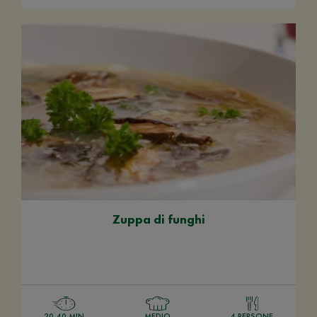
Zuppa di funghi
20-40 MIN
MEDIO
4 PERSONE