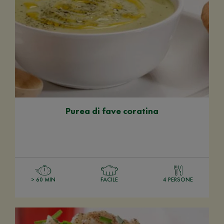
Purea di fave coratina
> 60 MIN
FACILE
4 PERSONE