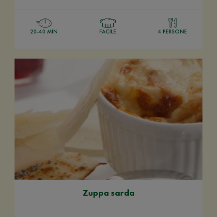
20-40 MIN
FACILE
4 PERSONE
Zuppa sarda