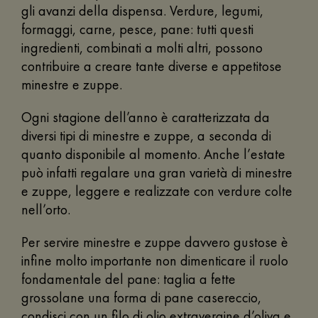
gli avanzi della dispensa. Verdure, legumi,
formaggi, carne, pesce, pane: tutti questi
ingredienti, combinati a molti altri, possono
contribuire a creare tante diverse e appetitose
minestre e zuppe.
Ogni stagione dell’anno è caratterizzata da
diversi tipi di minestre e zuppe, a seconda di
quanto disponibile al momento. Anche l’estate
può infatti regalare una gran varietà di minestre
e zuppe, leggere e realizzate con verdure colte
nell’orto.
Per servire minestre e zuppe davvero gustose è
infine molto importante non dimenticare il ruolo
fondamentale del pane: taglia a fette
grossolane una forma di pane casereccio,
condisci con un filo di olio extravergine d’oliva e