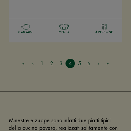
> 60 MIN
MEDIO
4 PERSONE
1
2
3
4
5
6
Minestre e zuppe sono infatti due piatti tipici
della cucina povera, realizzati solitamente con