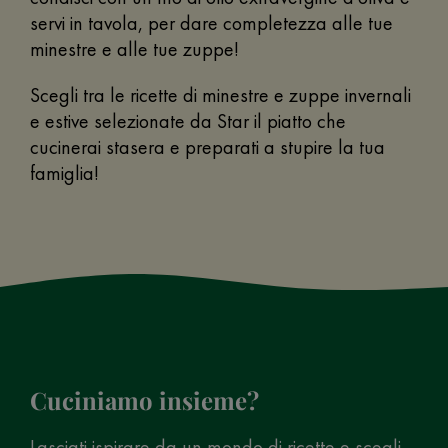
servi in tavola, per dare completezza alle tue
minestre e alle tue zuppe!
Scegli tra le ricette di minestre e zuppe invernali
e estive selezionate da Star il piatto che
cucinerai stasera e preparati a stupire la tua
famiglia!
Cuciniamo insieme?
Lasciati ispirare da un mondo di ricette e scegli