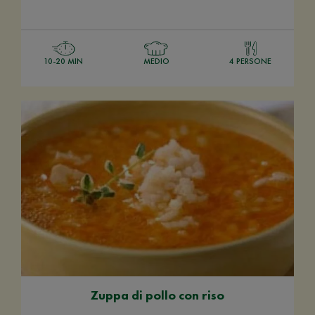
10-20 MIN
MEDIO
4 PERSONE
Zuppa di pollo con riso