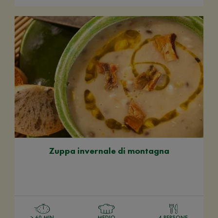
Zuppa invernale di montagna
> 60 MIN
MEDIO
4 PERSONE