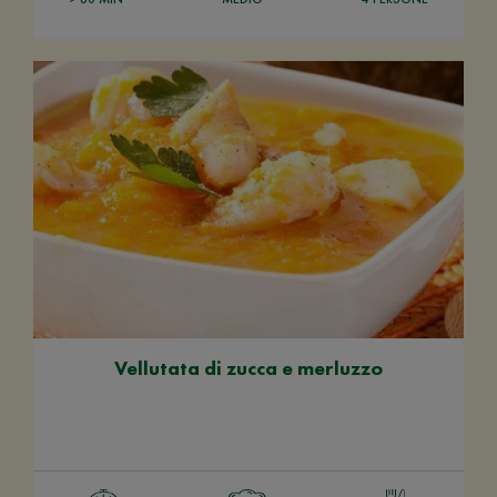
Vellutata di zucca e merluzzo