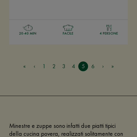
20-40 MIN
FACILE
4 PERSONE
1
2
3
4
5
6
Minestre e zuppe sono infatti due piatti tipici
della cucina povera, realizzati solitamente con