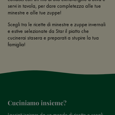
servi in tavola, per dare completezza alle tue
minestre e alle tue zuppe!
Scegli tra le ricette di minestre e zuppe invernali
e estive selezionate da Star il piatto che
cucinerai stasera e preparati a stupire la tua
famiglia!
Cuciniamo insieme?
Lasciati ispirare da un mondo di ricette e scegli