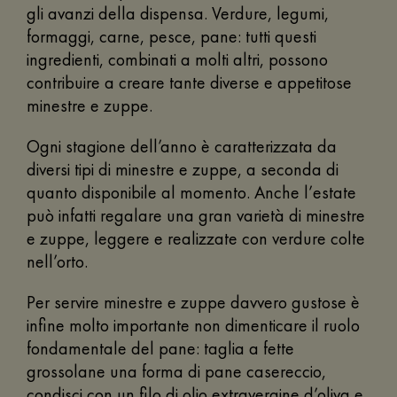
gli avanzi della dispensa. Verdure, legumi,
formaggi, carne, pesce, pane: tutti questi
ingredienti, combinati a molti altri, possono
contribuire a creare tante diverse e appetitose
minestre e zuppe.
Ogni stagione dell’anno è caratterizzata da
diversi tipi di minestre e zuppe, a seconda di
quanto disponibile al momento. Anche l’estate
può infatti regalare una gran varietà di minestre
e zuppe, leggere e realizzate con verdure colte
nell’orto.
Per servire minestre e zuppe davvero gustose è
infine molto importante non dimenticare il ruolo
fondamentale del pane: taglia a fette
grossolane una forma di pane casereccio,
condisci con un filo di olio extravergine d’oliva e