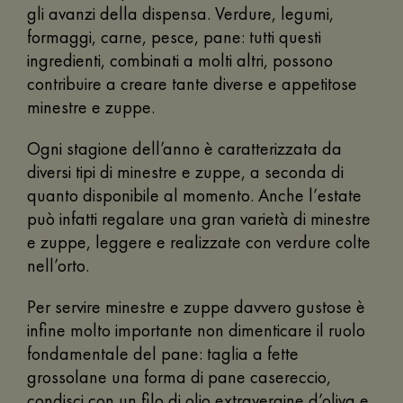
gli avanzi della dispensa. Verdure, legumi,
formaggi, carne, pesce, pane: tutti questi
ingredienti, combinati a molti altri, possono
contribuire a creare tante diverse e appetitose
minestre e zuppe.
Ogni stagione dell’anno è caratterizzata da
diversi tipi di minestre e zuppe, a seconda di
quanto disponibile al momento. Anche l’estate
può infatti regalare una gran varietà di minestre
e zuppe, leggere e realizzate con verdure colte
nell’orto.
Per servire minestre e zuppe davvero gustose è
infine molto importante non dimenticare il ruolo
fondamentale del pane: taglia a fette
grossolane una forma di pane casereccio,
condisci con un filo di olio extravergine d’oliva e