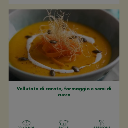
Vellutata di carote, formaggio e semi di
zucca
20-40 MIN
FACILE
4 PERSONE