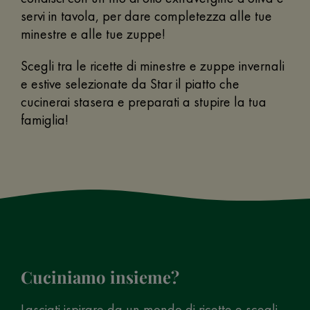
servi in tavola, per dare completezza alle tue
minestre e alle tue zuppe!
Scegli tra le ricette di minestre e zuppe invernali
e estive selezionate da Star il piatto che
cucinerai stasera e preparati a stupire la tua
famiglia!
Cuciniamo insieme?
Lasciati ispirare da un mondo di ricette e scegli