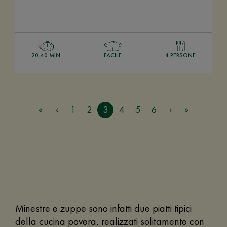
20-40 MIN
FACILE
4 PERSONE
1
2
3
4
5
6
Minestre e zuppe sono infatti due piatti tipici
della cucina povera, realizzati solitamente con