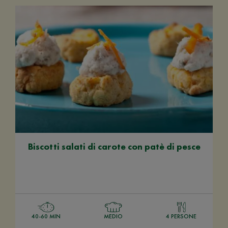
Biscotti salati di carote con patè di pesce
40-60 MIN
MEDIO
4 PERSONE