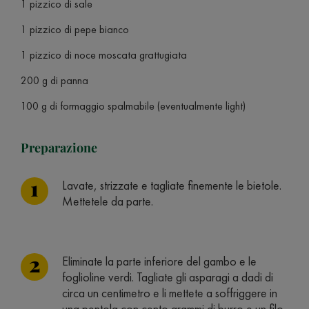
1 pizzico di sale
1 pizzico di pepe bianco
1 pizzico di noce moscata grattugiata
200 g di panna
100 g di formaggio spalmabile (eventualmente light)
Preparazione
Lavate, strizzate e tagliate finemente le bietole.
Mettetele da parte.
Eliminate la parte inferiore del gambo e le
foglioline verdi. Tagliate gli asparagi a dadi di
circa un centimetro e li mettete a soffriggere in
una pentola con cento grammi di burro e un filo