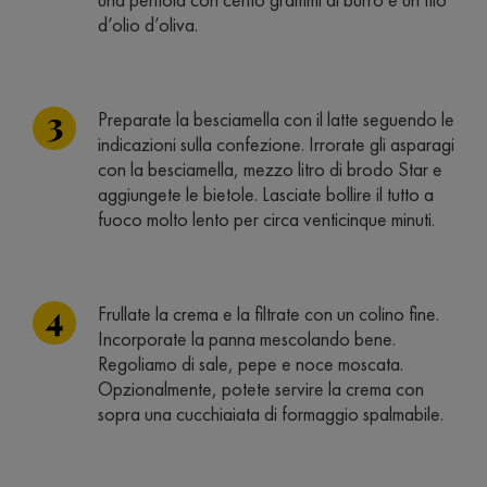
d’olio d’oliva.
Preparate la besciamella con il latte seguendo le
indicazioni sulla confezione. Irrorate gli asparagi
con la besciamella, mezzo litro di brodo Star e
aggiungete le bietole. Lasciate bollire il tutto a
fuoco molto lento per circa venticinque minuti.
Frullate la crema e la filtrate con un colino fine.
Incorporate la panna mescolando bene.
Regoliamo di sale, pepe e noce moscata.
Opzionalmente, potete servire la crema con
sopra una cucchiaiata di formaggio spalmabile.