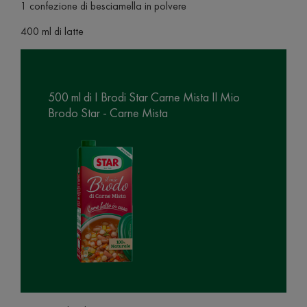
1 confezione di besciamella in polvere
400 ml di latte
500 ml di I Brodi Star Carne Mista Il Mio
Brodo Star - Carne Mista