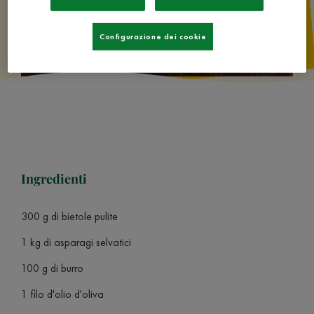
Configurazione dei cookie
Ingredienti
300 g di bietole pulite
1 kg di asparagi selvatici
100 g di burro
1 filo d'olio d'oliva