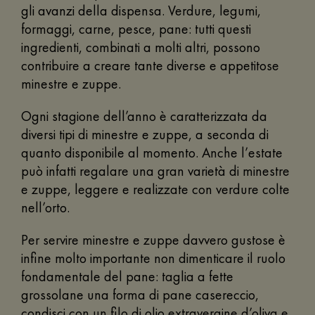
gli avanzi della dispensa. Verdure, legumi,
formaggi, carne, pesce, pane: tutti questi
ingredienti, combinati a molti altri, possono
contribuire a creare tante diverse e appetitose
minestre e zuppe.
Ogni stagione dell’anno è caratterizzata da
diversi tipi di minestre e zuppe, a seconda di
quanto disponibile al momento. Anche l’estate
può infatti regalare una gran varietà di minestre
e zuppe, leggere e realizzate con verdure colte
nell’orto.
Per servire minestre e zuppe davvero gustose è
infine molto importante non dimenticare il ruolo
fondamentale del pane: taglia a fette
grossolane una forma di pane casereccio,
condisci con un filo di olio extravergine d’oliva e