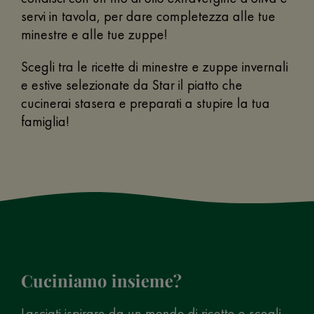
servi in tavola, per dare completezza alle tue
minestre e alle tue zuppe!
Scegli tra le ricette di minestre e zuppe invernali
e estive selezionate da Star il piatto che
cucinerai stasera e preparati a stupire la tua
famiglia!
Cuciniamo insieme?
Lasciati ispirare da un mondo di ricette e scegli