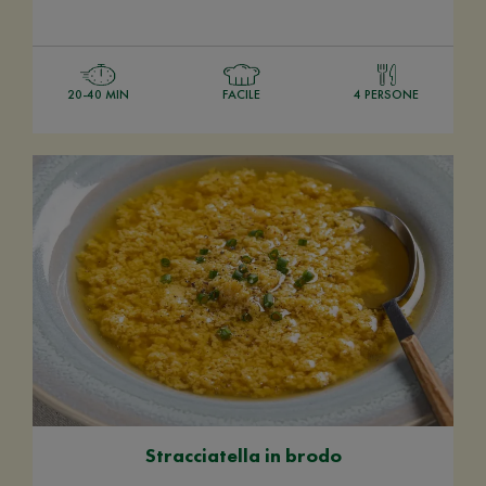
20-40 MIN
FACILE
4 PERSONE
Stracciatella in brodo