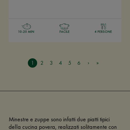
10-20 MIN
FACILE
4 PERSONE
1
2
3
4
5
6
Minestre e zuppe sono infatti due piatti tipici
della cucina povera, realizzati solitamente con