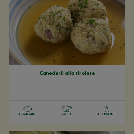
Canederli alla tirolese
40-60 MIN
FACILE
4 PERSONE