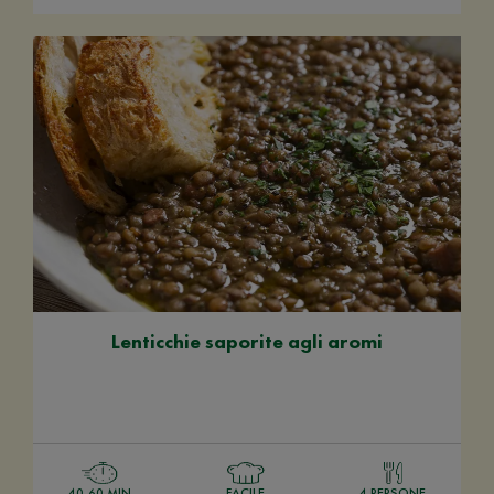
Lenticchie saporite agli aromi
40-60 MIN
FACILE
4 PERSONE