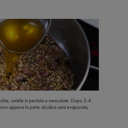
cchie, unitele in pentola e mescolate. Dopo 3-4
e, non appena la parte alcolica sarà evaporata,