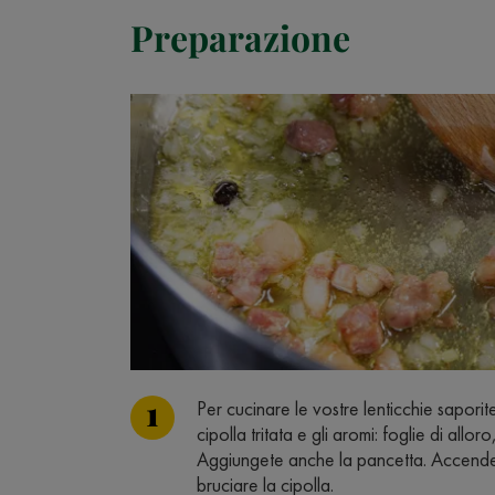
Preparazione
Per cucinare le vostre lenticchie saporit
cipolla tritata e gli aromi: foglie di all
Aggiungete anche la pancetta. Accendet
bruciare la cipolla.