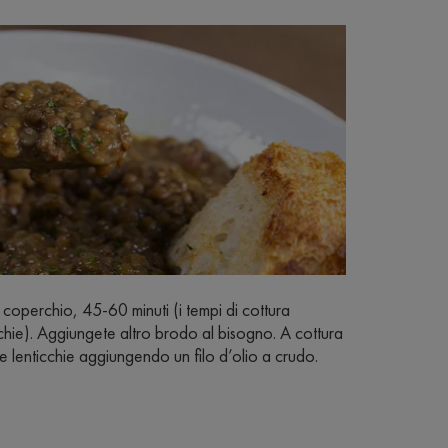
coperchio, 45-60 minuti (i tempi di cottura
hie). Aggiungete altro brodo al bisogno. A cottura
re lenticchie aggiungendo un filo d’olio a crudo.