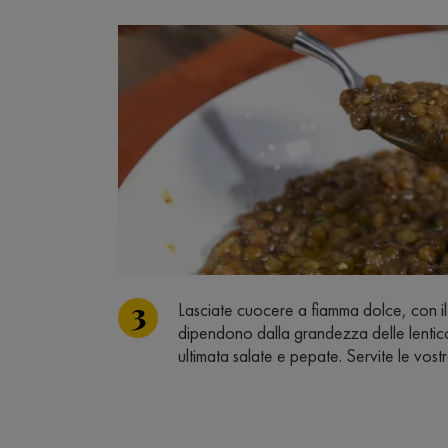
Lasciate cuocere a fiamma dolce, con il 
dipendono dalla grandezza delle lenticc
ultimata salate e pepate. Servite le vost