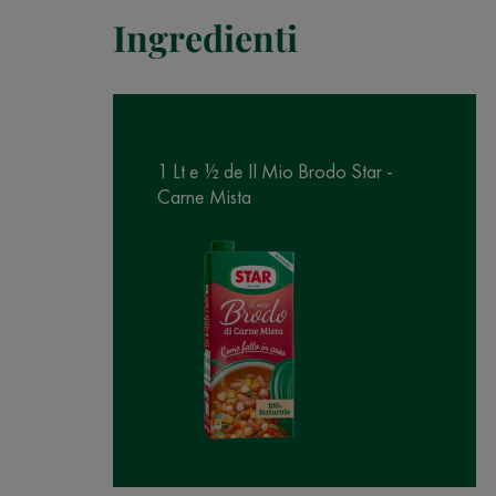
Ingredienti
1 Lt e ½ de Il Mio Brodo Star -
Carne Mista