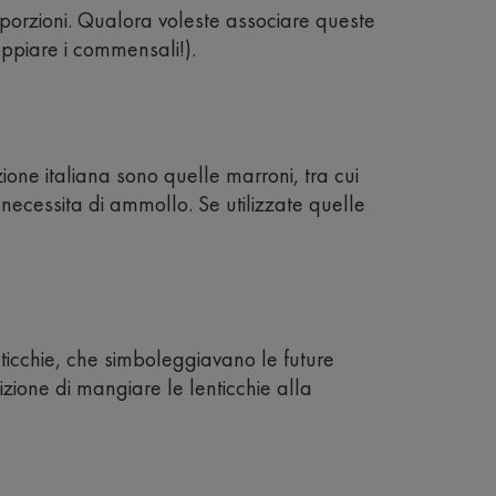
 porzioni. Qualora voleste associare queste
ppiare i commensali!).
zione italiana sono quelle marroni, tra cui
necessita di ammollo. Se utilizzate quelle
ticchie, che simboleggiavano le future
zione di mangiare le lenticchie alla