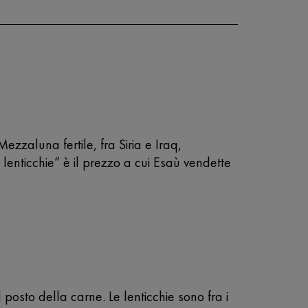
Mezzaluna fertile, fra Siria e Iraq,
i lenticchie” è il prezzo a cui Esaù vendette
posto della carne. Le lenticchie sono fra i