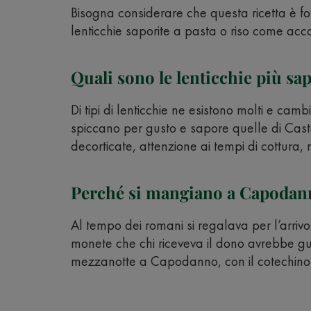
Bisogna considerare che questa ricetta è fo
lenticchie saporite a pasta o riso come ac
Quali sono le lenticchie più sap
Di tipi di lenticchie ne esistono molti e cam
spiccano per gusto e sapore quelle di Caste
decorticate, attenzione ai tempi di cottura
Perché si mangiano a Capodan
Al tempo dei romani si regalava per l’arriv
monete che chi riceveva il dono avrebbe gua
mezzanotte a Capodanno, con il cotechino