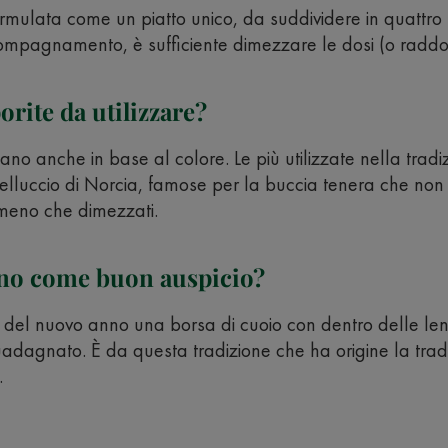
rmulata come un piatto unico, da suddividere in quattro
compagnamento, è sufficiente dimezzare le dosi (o raddo
orite da utilizzare?
biano anche in base al colore. Le più utilizzate nella tradi
lluccio di Norcia, famose per la buccia tenera che non 
, meno che dimezzati.
no come buon auspicio?
o del nuovo anno una borsa di cuoio con dentro delle len
dagnato. È da questa tradizione che ha origine la tradi
.