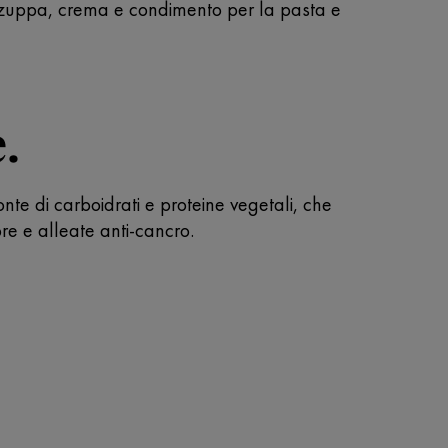
e zuppa, crema e condimento per la pasta e
.
te di carboidrati e proteine vegetali, che
bre e alleate anti-cancro.