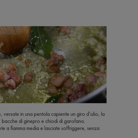
e, versate in una pentola capiente un giro d’olio, la
oro, bacche di ginepro e chiodi di garofano.
e a fiamma media e lasciate soffriggere, senza