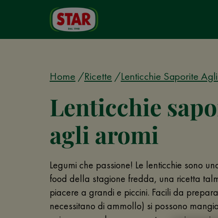
Home
Ricette
Lenticchie Saporite Agl
Lenticchie sapo
agli aromi
Legumi che passione! Le lenticchie sono un
food della stagione fredda, una ricetta t
piacere a grandi e piccini. Facili da prepar
necessitano di ammollo) si possono mangia