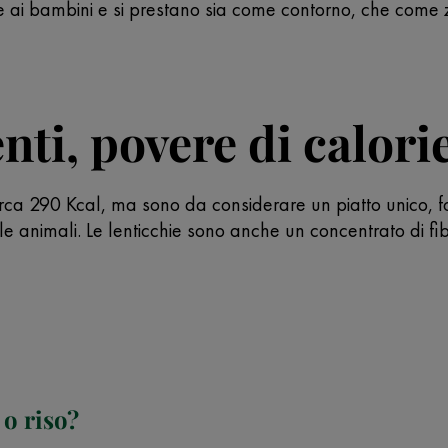
he ai bambini e si prestano sia come contorno, che com
nti, povere di calorie
rca 290 Kcal, ma sono da considerare un piatto unico, fon
lle animali. Le lenticchie sono anche un concentrato di fi
 o riso?