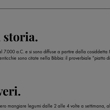
 storia.
al 7.000 a.C. e si sono diffuse a partire dalla cosiddetta 
ticchie sono citate nella Bibbia: il proverbiale “piatto d
eri.
ero mangiare legumi dalle 2 alle 4 volte a settimana, al 