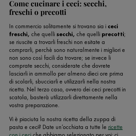
Come cucinare i ceci: secchi,
freschi o precotti
In commercio solitamente si trovano sia i
ceci
freschi,
che quelli
secchi,
che quelli
precotti
;
se riuscite a trovarli freschi non esitate a
comprarli, perchè sono naturalmente i migliori e
non sono così facili da trovare; se invece li
comprate secchi, considerate che dovrete
lasciarli in ammollo per almeno dieci ore prima
di scolarli, sbucciarli e utilizzarli nella nostra
ricetta. Nel terzo caso, ovvero dei ceci precotti in
scatola, basterà utilizzarli direttamente nella
vostra preparazione.
Vi è piaciuta la nostra ricetta della zuppa di
pasta e ceci? Date un’occhiata a tutte le
ricette
con i ceci
che abbiamo selezionato per voi: ci