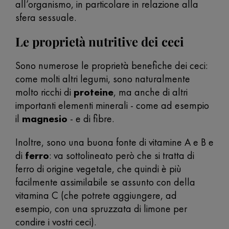
all’organismo, in particolare in relazione alla
sfera sessuale.
Le proprietà nutritive dei ceci
Sono numerose le proprietà benefiche dei ceci:
come molti altri legumi, sono naturalmente
molto ricchi di
proteine
, ma anche di altri
importanti elementi minerali - come ad esempio
il
magnesio
- e di fibre.
Inoltre, sono una buona fonte di vitamine A e B e
di
ferro
: va sottolineato però che si tratta di
ferro di origine vegetale, che quindi è più
facilmente assimilabile se assunto con della
vitamina C (che potrete aggiungere, ad
esempio, con una spruzzata di limone per
condire i vostri ceci).