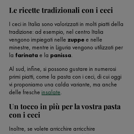
Le ricette tradizionali con i ceci
I ceci in Italia sono valorizzati in molti piatti della
tradizione: ad esempio, nel centro Italia
vengono impiegati nelle
zuppe
e nelle
minestre, mentre in Liguria vengono utilizzati per
la
farinata
e la
panissa
.
Al sud, infine, si possono gustare in numerosi
primi piatti, come la pasta con i ceci, di cui oggi
vi proponiamo una calda variante, ma anche
delle fresche
insalate
.
Un tocco in più per la vostra pasta
con i ceci
Inoltre, se volete arricchire arricchire