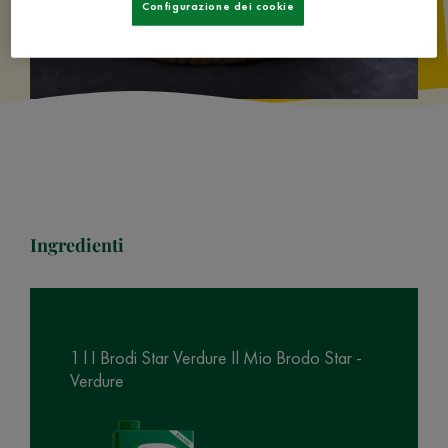
Configurazione dei cookie
Ingredienti
1 l I Brodi Star Verdure Il Mio Brodo Star -
Verdure