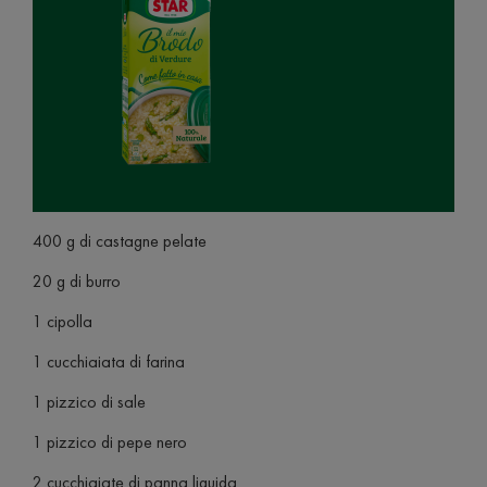
400 g di castagne pelate
20 g di burro
1 cipolla
1 cucchiaiata di farina
1 pizzico di sale
1 pizzico di pepe nero
2 cucchiaiate di panna liquida