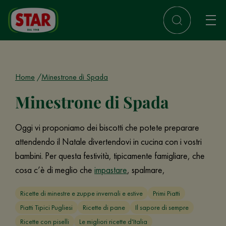
Home
Minestrone di Spada
Minestrone di Spada
Oggi vi proponiamo dei biscotti che potete preparare
attendendo il Natale divertendovi in cucina con i vostri
bambini. Per questa festività, tipicamente famigliare, che
cosa c’è di meglio che
impastare
, spalmare,
Ricette di minestre e zuppe invernali e estive
Primi Piatti
Piatti Tipici Pugliesi
Ricette di pane
Il sapore di sempre
Ricette con piselli
Le migliori ricette d'Italia