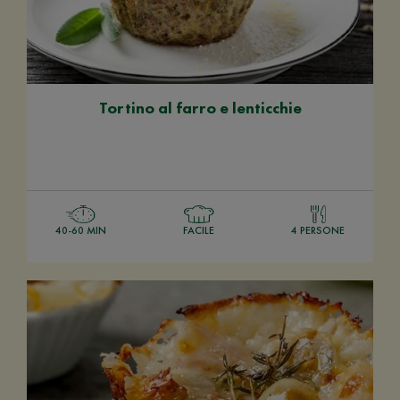
Tortino al farro e lenticchie
40-60 MIN
FACILE
4 PERSONE