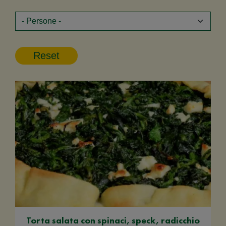
Torta salata con spinaci, speck, radicchio