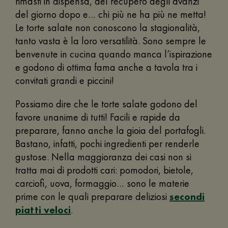
rimasti in dispensa, del recupero degli avanzi
del giorno dopo e… chi più ne ha più ne metta!
Le torte salate non conoscono la stagionalità,
tanto vasta è la loro versatilità. Sono sempre le
benvenute in cucina quando manca l’ispirazione
e godono di ottima fama anche a tavola tra i
convitati grandi e piccini!
Possiamo dire che le torte salate godono del
favore unanime di tutti! Facili e rapide da
preparare, fanno anche la gioia del portafogli.
Bastano, infatti, pochi ingredienti per renderle
gustose. Nella maggioranza dei casi non si
tratta mai di prodotti cari: pomodori, bietole,
carciofi, uova, formaggio… sono le materie
prime con le quali preparare deliziosi
secondi
piatti veloci
.