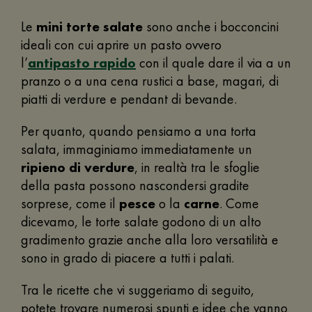
Le
mini torte salate
sono anche i bocconcini
ideali con cui aprire un pasto ovvero
l’
antipasto rapido
con il quale dare il via a un
pranzo o a una cena rustici a base, magari, di
piatti di verdure e pendant di bevande.
Per quanto, quando pensiamo a una torta
salata, immaginiamo immediatamente un
ripieno di verdure
, in realtà tra le sfoglie
della pasta possono nascondersi gradite
sorprese, come il
pesce
o la
carne
. Come
dicevamo, le torte salate godono di un alto
gradimento grazie anche alla loro versatilità e
sono in grado di piacere a tutti i palati.
Tra le ricette che vi suggeriamo di seguito,
potete trovare numerosi spunti e idee che vanno