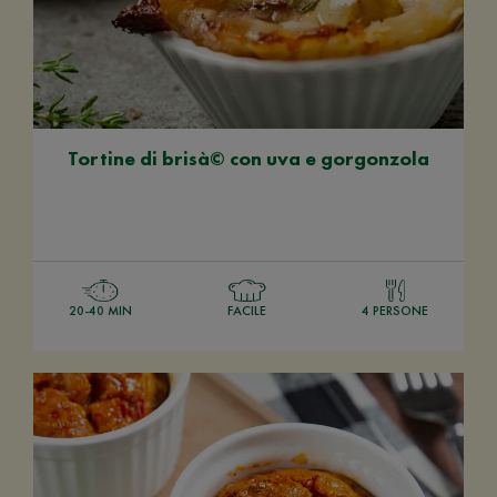
Tortine di brisà© con uva e gorgonzola
20-40 MIN
FACILE
4 PERSONE