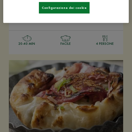
Tortino di patate e salmone
Configurazione dei cookie
20-40 MIN
FACILE
4 PERSONE