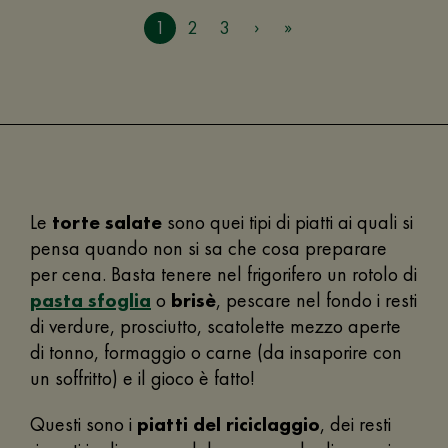
1
2
3
Le
torte salate
sono quei tipi di piatti ai quali si
pensa quando non si sa che cosa preparare
per cena. Basta tenere nel frigorifero un rotolo di
pasta sfoglia
o
brisè
, pescare nel fondo i resti
di verdure, prosciutto, scatolette mezzo aperte
di tonno, formaggio o carne (da insaporire con
un soffritto) e il gioco è fatto!
Questi sono i
piatti del riciclaggio
, dei resti