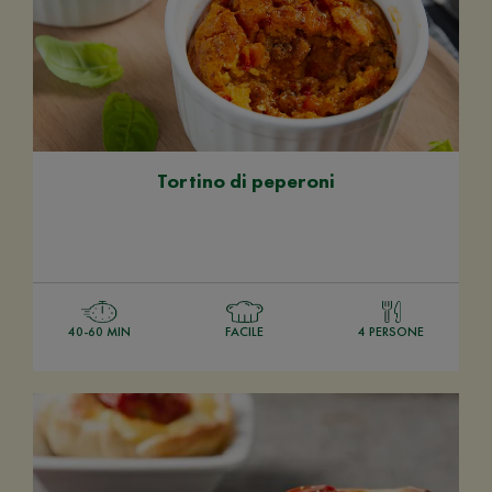
Tortino di peperoni
40-60 MIN
FACILE
4 PERSONE