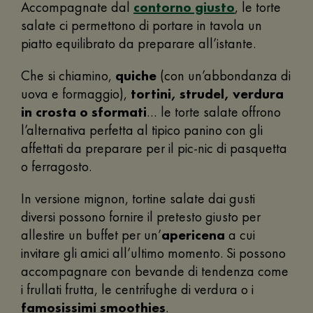
Accompagnate dal
contorno giusto
, le torte
salate ci permettono di portare in tavola un
piatto equilibrato da preparare all’istante.
Che si chiamino,
quiche
(con un’abbondanza di
uova e formaggio),
tortini, strudel, verdura
in crosta o sformati
… le torte salate offrono
l’alternativa perfetta al tipico panino con gli
affettati da preparare per il pic-nic di pasquetta
o ferragosto.
In versione mignon, tortine salate dai gusti
diversi possono fornire il pretesto giusto per
allestire un buffet per un’
apericena
a cui
invitare gli amici all’ultimo momento. Si possono
accompagnare con bevande di tendenza come
i frullati frutta, le centrifughe di verdura o i
famosissimi smoothies
.