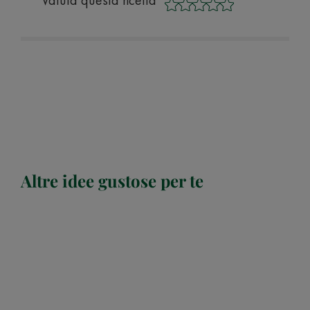
Valuta questa ricetta
Altre idee gustose per te