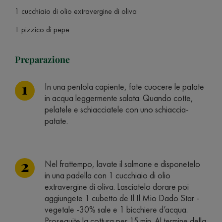
1 cucchiaio di olio extravergine di oliva
1 pizzico di pepe
Preparazione
In una pentola capiente, fate cuocere le patate
in acqua leggermente salata. Quando cotte,
pelatele e schiacciatele con uno schiaccia-
patate.
Nel frattempo, lavate il salmone e disponetelo
in una padella con 1 cucchiaio di olio
extravergine di oliva. Lasciatelo dorare poi
aggiungete 1 cubetto de Il Il Mio Dado Star -
vegetale -30% sale e 1 bicchiere d’acqua.
Proseguite la cottura per 15 min. Al termine della