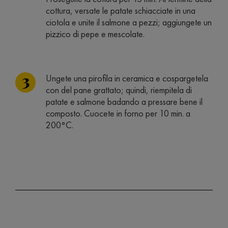
cottura, versate le patate schiacciate in una
ciotola e unite il salmone a pezzi; aggiungete un
pizzico di pepe e mescolate.
Ungete una pirofila in ceramica e cospargetela
con del pane grattato; quindi, riempitela di
patate e salmone badando a pressare bene il
composto. Cuocete in forno per 10 min. a
200°C.