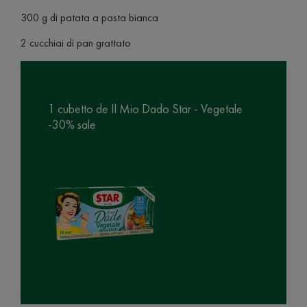
300 g di patata a pasta bianca
2 cucchiai di pan grattato
1 cubetto de Il Mio Dado Star - Vegetale
-30% sale