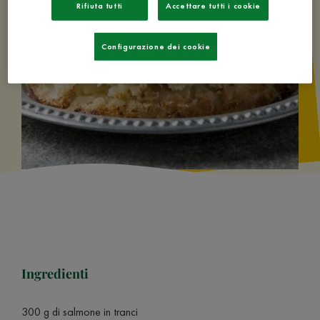
Rifiuta tutti
Accettare tutti i cookie
Configurazione dei cookie
Ingredienti
300 g di salmone in tranci