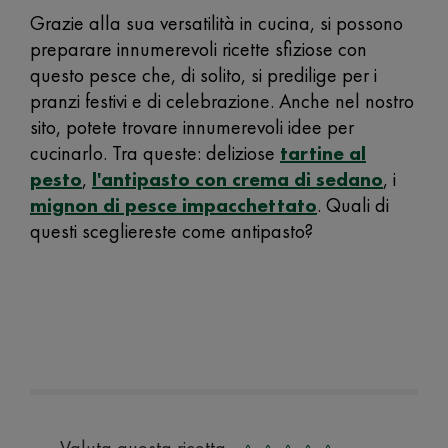
Grazie alla sua versatilità in cucina, si possono
preparare innumerevoli ricette sfiziose con
questo pesce che, di solito, si predilige per i
pranzi festivi e di celebrazione. Anche nel nostro
sito, potete trovare innumerevoli idee per
cucinarlo. Tra queste: deliziose
tartine al
pesto
,
l'antipasto con crema di sedano
, i
mignon di pesce impacchettato
.
Quali di
questi scegliereste come antipasto?