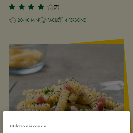
(7)
20-40 MIN
FACILE
4 PERSONE
Utilizzo dei cookie