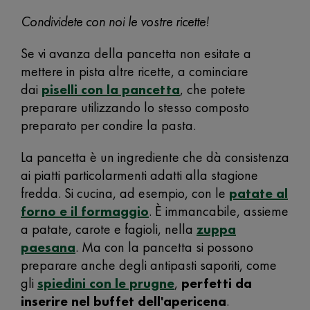
Condividete con noi le vostre ricette!
Se vi avanza della pancetta non esitate a
mettere in pista altre ricette, a cominciare
dai
piselli con la pancetta
, che potete
preparare utilizzando lo stesso composto
preparato per condire la pasta.
La pancetta è un ingrediente che dà consistenza
ai piatti particolarmenti adatti alla stagione
fredda. Si cucina, ad esempio, con le
patate al
forno e il formaggio
. È immancabile, assieme
a patate, carote e fagioli, nella
zuppa
paesana
.
Ma con la pancetta si possono
preparare anche degli antipasti saporiti, come
gli
spiedini con le prugne
,
perfetti da
inserire nel buffet dell'apericena
.