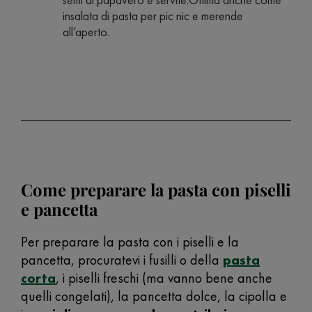
insalata di pasta per pic nic e merende
all’aperto.
Come preparare la pasta con piselli
e pancetta
Per preparare la pasta con i piselli e la
pancetta, procuratevi i fusilli o della
pasta
corta
, i piselli freschi (ma vanno bene anche
quelli congelati), la pancetta dolce, la cipolla e