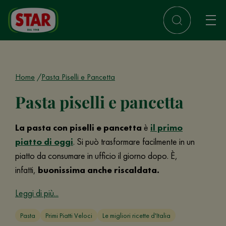
Home
Pasta Piselli e Pancetta
Pasta piselli e pancetta
La pasta con piselli e pancetta
è
il primo
piatto di oggi
. Si può trasformare facilmente in un
piatto da consumare in ufficio il giorno dopo. È,
infatti,
buonissima anche riscaldata.
Leggi di più...
Pasta
Primi Piatti Veloci
Le migliori ricette d'Italia