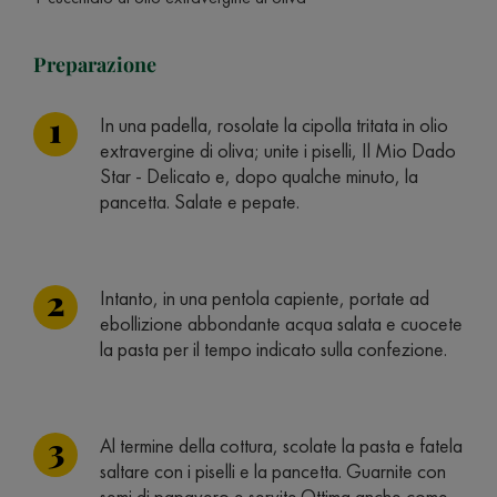
Preparazione
In una padella, rosolate la cipolla tritata in olio
extravergine di oliva; unite i piselli, Il Mio Dado
Star - Delicato e, dopo qualche minuto, la
pancetta. Salate e pepate.
Intanto, in una pentola capiente, portate ad
ebollizione abbondante acqua salata e cuocete
la pasta per il tempo indicato sulla confezione.
Al termine della cottura, scolate la pasta e fatela
saltare con i piselli e la pancetta. Guarnite con
semi di papavero e servite.Ottima anche come