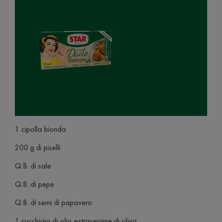
1 cipolla bionda
200 g di piselli
Q.B. di sale
Q.B. di pepe
Q.B. di semi di papavero
1 cucchiaio di olio extravergine di oliva