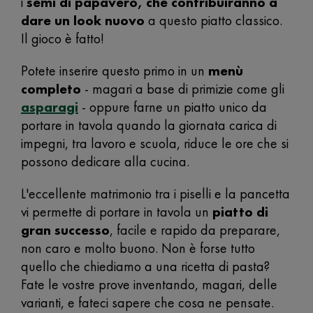
i
semi di papavero, che contribuiranno a
dare un look nuovo
a questo piatto classico.
Il gioco è fatto!
Potete inserire questo primo in un
menù
completo
- magari a base di primizie come gli
asparagi
- oppure farne un piatto unico da
portare in tavola quando la giornata carica di
impegni, tra lavoro e scuola, riduce le ore che si
possono dedicare alla cucina.
L'eccellente matrimonio tra i piselli e la pancetta
vi permette di portare in tavola un
piatto di
gran successo
, facile e rapido da preparare,
non caro e molto buono. Non è forse tutto
quello che chiediamo a una ricetta di pasta?
Fate le vostre prove inventando, magari, delle
varianti, e fateci sapere che cosa ne pensate.