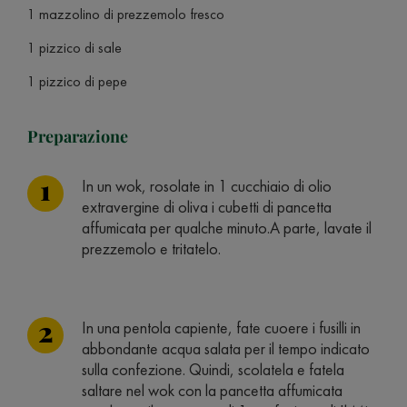
1 mazzolino di prezzemolo fresco
1 pizzico di sale
1 pizzico di pepe
Preparazione
In un wok, rosolate in 1 cucchiaio di olio
extravergine di oliva i cubetti di pancetta
affumicata per qualche minuto.A parte, lavate il
prezzemolo e tritatelo.
In una pentola capiente, fate cuoere i fusilli in
abbondante acqua salata per il tempo indicato
sulla confezione. Quindi, scolatela e fatela
saltare nel wok con la pancetta affumicata