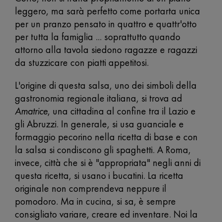
leggero, ma sarà perfetto come portarta unica
per un pranzo pensato in quattro e quattr'otto
per tutta la famiglia ... soprattutto quando
attorno alla tavola siedono ragazze e ragazzi
da stuzzicare con piatti appetitosi.
L'origine di questa salsa, uno dei simboli della
gastronomia regionale italiana, si trova ad
Amatrice
, una cittadina al confine tra il Lazio e
gli Abruzzi. In generale, si usa guanciale e
formaggio pecorino nella ricetta di base e con
la salsa si condiscono gli spaghetti. A Roma,
invece, città che si è "appropriata" negli anni di
questa ricetta, si usano i bucatini. La ricetta
originale non comprendeva neppure il
pomodoro. Ma in cucina, si sa, è sempre
consigliato variare, creare ed inventare. Noi la