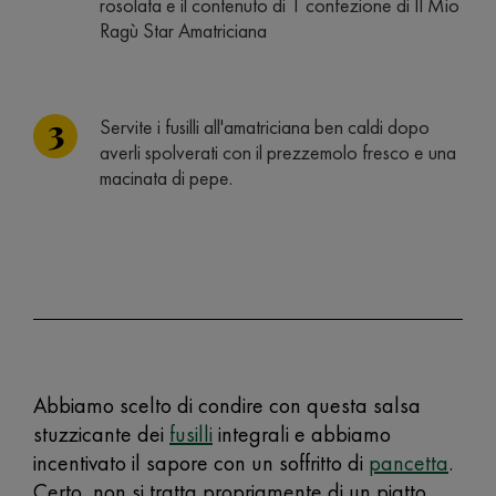
rosolata e il contenuto di 1 confezione di Il Mio
Ragù Star Amatriciana
Servite i fusilli all'amatriciana ben caldi dopo
averli spolverati con il prezzemolo fresco e una
macinata di pepe.
Abbiamo scelto di condire con questa salsa
stuzzicante dei
fusilli
integrali e abbiamo
incentivato il sapore con un soffritto di
pancetta
.
Certo, non si tratta propriamente di un piatto