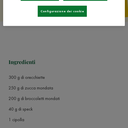
Configurazione dei cookie
Ingredienti
300 g di orecchiette
250 g di zucca mondata
200 g di broccoletti mondati
40 g di speck
1 cipolla