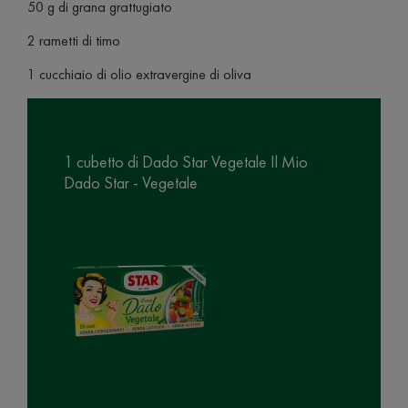
50 g di grana grattugiato
2 rametti di timo
1 cucchiaio di olio extravergine di oliva
1 cubetto di Dado Star Vegetale Il Mio
Dado Star - Vegetale