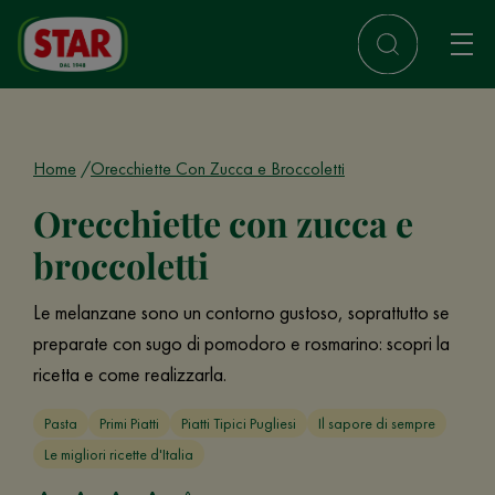
Home
Orecchiette Con Zucca e Broccoletti
Orecchiette con zucca e
broccoletti
Le melanzane sono un contorno gustoso, soprattutto se
preparate con sugo di pomodoro e rosmarino: scopri la
ricetta e come realizzarla.
Pasta
Primi Piatti
Piatti Tipici Pugliesi
Il sapore di sempre
Le migliori ricette d'Italia