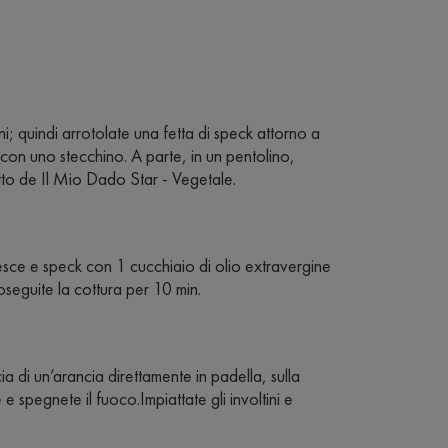
oni; quindi arrotolate una fetta di speck attorno a
 con uno stecchino. A parte, in un pentolino,
to de Il Mio Dado Star - Vegetale.
 pesce e speck con 1 cucchiaio di olio extravergine
oseguite la cottura per 10 min.
ia di un’arancia direttamente in padella, sulla
 spegnete il fuoco.Impiattate gli involtini e