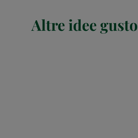
Altre idee gusto