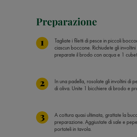
Preparazione
Tagliate i filetti di pesce in piccoli bocc
ciascun boccone. Richiudete gli involtini
preparate il brodo con acqua e 1 cubet
In una padella, rosolate gli involtini di
di oliva. Unite 1 bicchiere di brodo e pr
A cottura quasi ultimata, grattate la bucc
preparazione. Aggiustate di sale e pepe e
portateli in tavola.