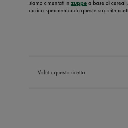
siamo cimentati in
zuppe
a base di cereali,
cucina sperimentando queste saporite ricet
Valuta questa ricetta