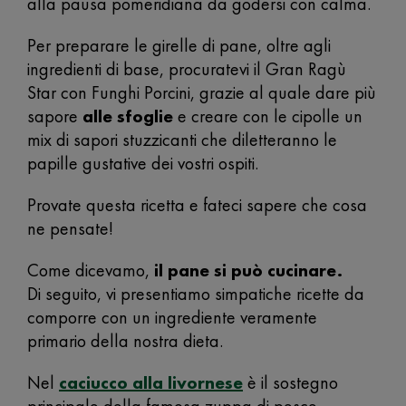
alla pausa pomeridiana da godersi con calma.
Per preparare le girelle di pane, oltre agli
ingredienti di base, procuratevi il Gran Ragù
Star con Funghi Porcini, grazie al quale dare più
sapore
alle sfoglie
e creare con le cipolle un
mix di sapori stuzzicanti che diletteranno le
papille gustative dei vostri ospiti.
Provate questa ricetta e fateci sapere che cosa
ne pensate!
Come dicevamo,
il pane si può cucinare.
Di seguito, vi presentiamo simpatiche ricette da
comporre con un ingrediente veramente
primario della nostra dieta.
Nel
caciucco alla livornese
è il sostegno