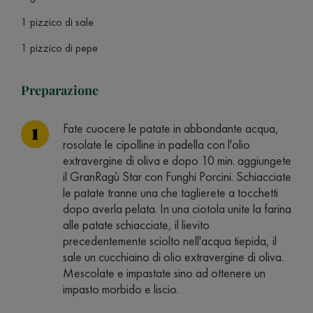
1 pizzico di sale
1 pizzico di pepe
Preparazione
Fate cuocere le patate in abbondante acqua,
rosolate le cipolline in padella con l'olio
extravergine di oliva e dopo 10 min. aggiungete
il GranRagù Star con Funghi Porcini. Schiacciate
le patate tranne una che taglierete a tocchetti
dopo averla pelata. In una ciotola unite la farina
alle patate schiacciate, il lievito
precedentemente sciolto nell'acqua tiepida, il
sale un cucchiaino di olio extravergine di oliva.
Mescolate e impastate sino ad ottenere un
impasto morbido e liscio.