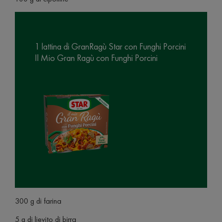
1 lattina di GranRagù Star con Funghi Porcini
Il Mio Gran Ragù con Funghi Porcini
300 g di farina
5 g di lievito di birra