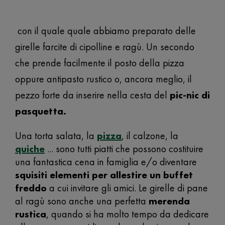
con il quale quale abbiamo preparato delle
girelle farcite di cipolline e ragù. Un secondo
che prende facilmente il posto della pizza
oppure antipasto rustico o, ancora meglio, il
pezzo forte da inserire nella cesta del
pic-nic di
pasquetta.
Una torta salata, la
pizza
, il calzone, la
quiche
... sono tutti piatti che possono costituire
una fantastica cena in famiglia e/o diventare
squisiti elementi per allestire un buffet
freddo
a cui invitare gli amici. Le girelle di pane
al ragù sono anche una perfetta
merenda
rustica
, quando si ha molto tempo da dedicare