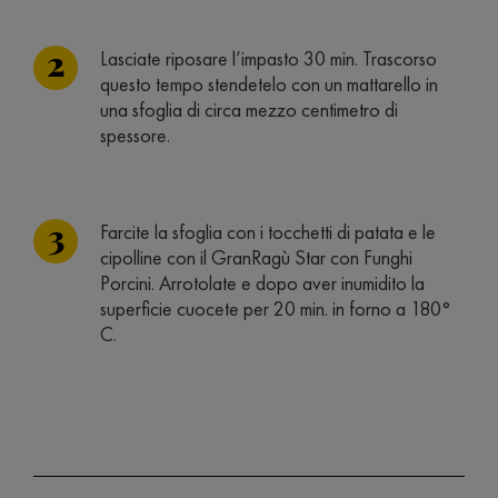
Lasciate riposare l’impasto 30 min. Trascorso
questo tempo stendetelo con un mattarello in
una sfoglia di circa mezzo centimetro di
spessore.
Farcite la sfoglia con i tocchetti di patata e le
cipolline con il GranRagù Star con Funghi
Porcini. Arrotolate e dopo aver inumidito la
superficie cuocete per 20 min. in forno a 180°
C.